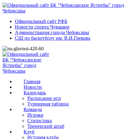
Официальный сайт РФБ
Новости спорта Чувашии
Администрация города Чебоксары
СШ по баскетболу им. В.И.Грекова
Главная
Новости
Календарь
Расписание игр
Турнирная таблица
Команда
Игроки
Статистика
Тренерский штаб
Клуб
История клуба