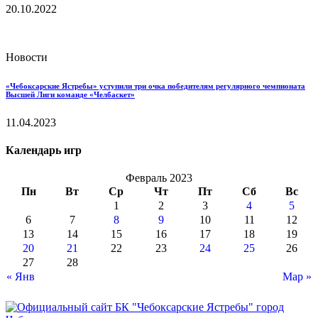
20.10.2022
Новости
«Чебоксарские Ястребы» уступили три очка победителям регулярного чемпионата
Высшей Лиги команде «Челбаскет»
11.04.2023
Календарь игр
Февраль 2023
Пн
Вт
Ср
Чт
Пт
Сб
Вс
1
2
3
4
5
6
7
8
9
10
11
12
13
14
15
16
17
18
19
20
21
22
23
24
25
26
27
28
« Янв
Мар »