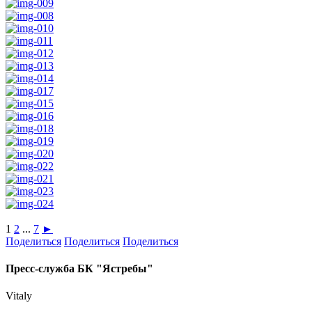
1
2
...
7
►
Поделиться
Поделиться
Поделиться
Пресс-служба БК "Ястребы"
Vitaly