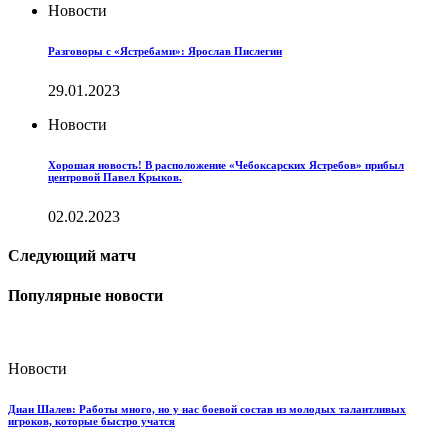
Новости
Разговоры с «Ястребами»: Ярослав Пислегин
29.01.2023
Новости
Хорошая новость! В расположение «Чебоксарских Ястребов» прибыл
центровой Павел Крыков.
02.02.2023
Следующий матч
Популярные новости
Новости
Диан Шалев: Работы много, но у нас боевой состав из молодых талантливых
игроков, которые быстро учатся