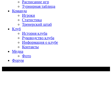
Расписание игр
Турнирная таблица
Команда
Игроки
Статистика
Тренерский штаб
Клуб
История клуба
Руководство клуба
Информация о клубе
Контакты
Медиа
Фото
Форум