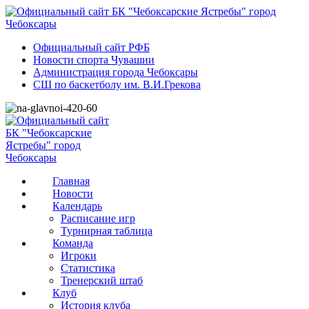
Официальный сайт РФБ
Новости спорта Чувашии
Администрация города Чебоксары
СШ по баскетболу им. В.И.Грекова
Главная
Новости
Календарь
Расписание игр
Турнирная таблица
Команда
Игроки
Статистика
Тренерский штаб
Клуб
История клуба