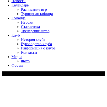
Новости
Календарь
Расписание игр
Турнирная таблица
Команда
Игроки
Статистика
Тренерский штаб
Клуб
История клуба
Руководство клуба
Информация о клубе
Контакты
Медиа
Фото
Форум