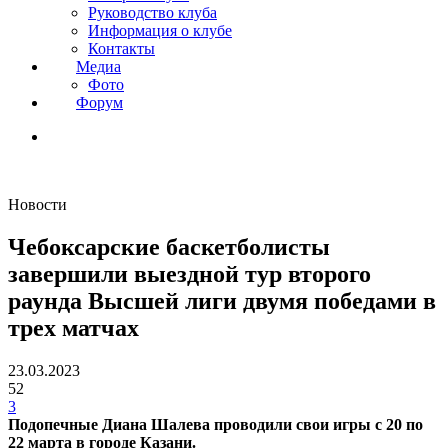
Руководство клуба
Информация о клубе
Контакты
Медиа
Фото
Форум
Новости
Чебоксарские баскетболисты
завершили выездной тур второго
раунда Высшей лиги двумя победами в
трех матчах
23.03.2023
52
3
Подопечные Диана Шалева проводили свои игры с 20 по
22 марта в городе Казани.