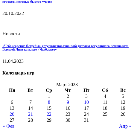
игроков, которые быстро учатся
20.10.2022
Новости
«Чебоксарские Ястребы» уступили три очка победителям регулярного чемпионата
Высшей Лиги команде «Челбаскет»
11.04.2023
Календарь игр
Март 2023
Пн
Вт
Ср
Чт
Пт
Сб
Вс
1
2
3
4
5
6
7
8
9
10
11
12
13
14
15
16
17
18
19
20
21
22
23
24
25
26
27
28
29
30
31
« Фев
Апр »