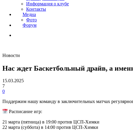
Информация о клубе
Контакты
Медиа
Фото
Форум
Новости
Нас ждет Баскетбольный драйв, а име
15.03.2025
7
0
Поддержим нашу команду в заключительных матчах регулярного
Расписание игр:
21 марта (пятница) в 19:00 против ЦСП-Химки
22 марта (суббота) в 14:00 против ЦСП-Химки