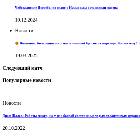
Чебоксарские Ястребы во главе с Наумовым остановили лидера
10.12.2024
Новости
Внимание, болельщики – у нас отличный бросок от партнера Фитнес-кл
19.03.2025
Следующий матч
Популярные новости
Новости
Диан Шалев: Работы много, но у нас боевой состав из молодых талантливых игроков
20.10.2022