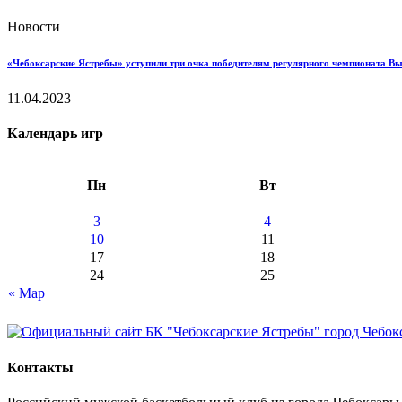
Новости
«Чебоксарские Ястребы» уступили три очка победителям регулярного чемпионата В
11.04.2023
Календарь игр
Пн
Вт
3
4
10
11
17
18
24
25
« Мар
Контакты