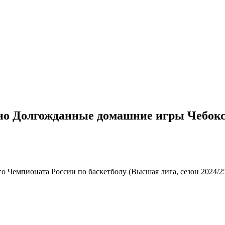
нно Долгожданные домашние игры Чебок
 Чемпионата России по баскетболу (Высшая лига, сезон 2024/25