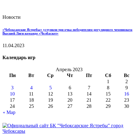
Новости
«Чебоксарские Ястребы» уступили три очка победителям регулярного чемпионата
Высшей Лиги команде «Челбаскет»
11.04.2023
Календарь игр
Апрель 2023
Пн
Вт
Ср
Чт
Пт
Сб
Вс
1
2
3
4
5
6
7
8
9
10
11
12
13
14
15
16
17
18
19
20
21
22
23
24
25
26
27
28
29
30
« Мар