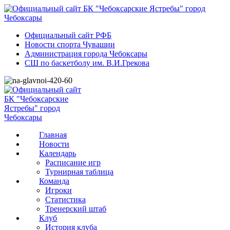
Официальный сайт РФБ
Новости спорта Чувашии
Администрация города Чебоксары
СШ по баскетболу им. В.И.Грекова
Главная
Новости
Календарь
Расписание игр
Турнирная таблица
Команда
Игроки
Статистика
Тренерский штаб
Клуб
История клуба