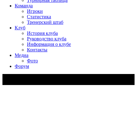
Турнирная таблица
Команда
Игроки
Статистика
Тренерский штаб
Клуб
История клуба
Руководство клуба
Информация о клубе
Контакты
Медиа
Фото
Форум