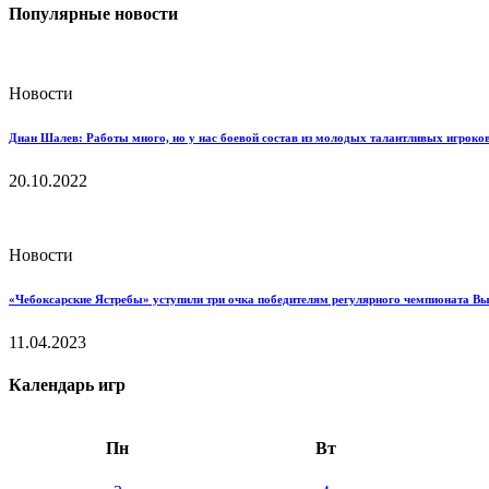
Популярные новости
Новости
Диан Шалев: Работы много, но у нас боевой состав из молодых талантливых игроков
20.10.2022
Новости
«Чебоксарские Ястребы» уступили три очка победителям регулярного чемпионата В
11.04.2023
Календарь игр
Пн
Вт