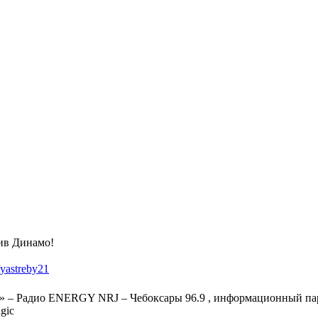
ив Динамо!
/yastreby21
 Радио ENERGY NRJ – Чебоксары 96.9 , информационный парт
gic