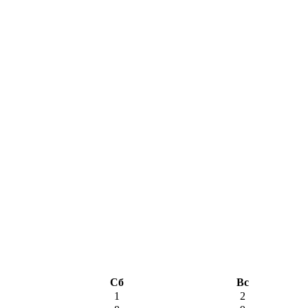
Сб
Вс
1
2