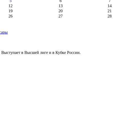
5
6
7
12
13
14
19
20
21
26
27
28
 Выступает в Высшей лиге и в Кубке России.