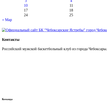
3
4
10
11
17
18
24
25
« Мар
Контакты
Российский мужской баскетбольный клуб из города Чебоксары.
Команда