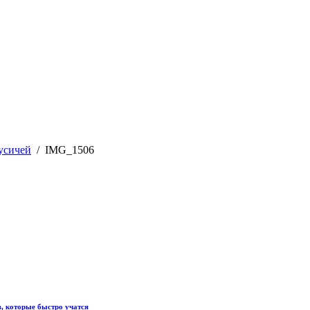
усичей
IMG_1506
, которые быстро учатся