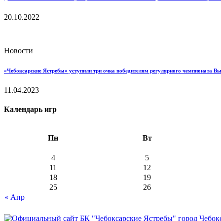
20.10.2022
Новости
«Чебоксарские Ястребы» уступили три очка победителям регулярного чемпионата В
11.04.2023
Календарь игр
Пн
Вт
4
5
11
12
18
19
25
26
« Апр