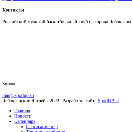
Контакты
Российский мужской баскетбольный клуб из города Чебоксары.
Команда
mail@sportup.su
Чебоксарские Ястребы 2022 | Разработка сайта
SportUP.su
Главная
Новости
Календарь
Расписание игр
Турнирная таблица