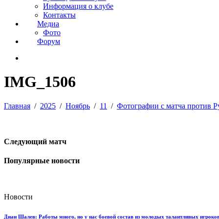
Информация о клубе
Контакты
Медиа
Фото
Форум
IMG_1506
Главная
2025
Ноябрь
11
Фотографии с матча против Р
Следующий матч
Популярные новости
Новости
Диан Шалев: Работы много, но у нас боевой состав из молодых талантливых игроков