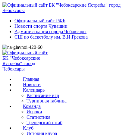
Официальный сайт РФБ
Новости спорта Чувашии
Администрация города Чебоксары
СШ по баскетболу им. В.И.Грекова
Главная
Новости
Календарь
Расписание игр
Турнирная таблица
Команда
Игроки
Статистика
Тренерский штаб
Клуб
История клуба