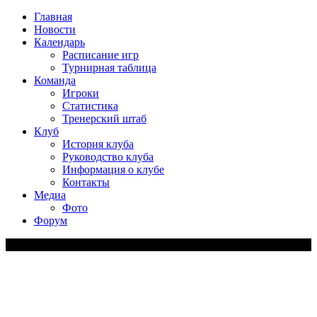
Главная
Новости
Календарь
Расписание игр
Турнирная таблица
Команда
Игроки
Статистика
Тренерский штаб
Клуб
История клуба
Руководство клуба
Информация о клубе
Контакты
Медиа
Фото
Форум