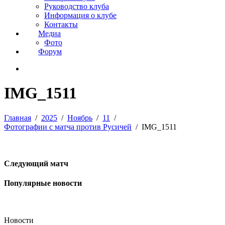
Руководство клуба
Информация о клубе
Контакты
Медиа
Фото
Форум
IMG_1511
Главная
2025
Ноябрь
11
Фотографии с матча против Русичей
IMG_1511
Следующий матч
Популярные новости
Новости