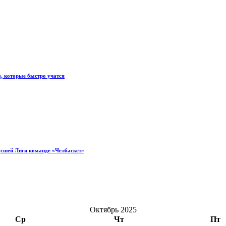
, которые быстро учатся
ысшей Лиги команде «Челбаскет»
Октябрь 2025
Ср
Чт
Пт