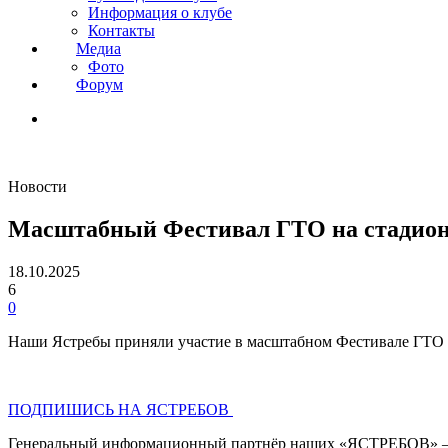
Информация о клубе
Контакты
Медиа
Фото
Форум
Новости
Масштабный Фестивал ГТО на стадион
18.10.2025
6
0
Наши Ястребы приняли участие в масштабном Фестивале ГТО 
ПОДПИШИСЬ НА ЯСТРЕБОВ
Генеральный информационный партнёр наших «ЯСТРЕБОВ» – Р