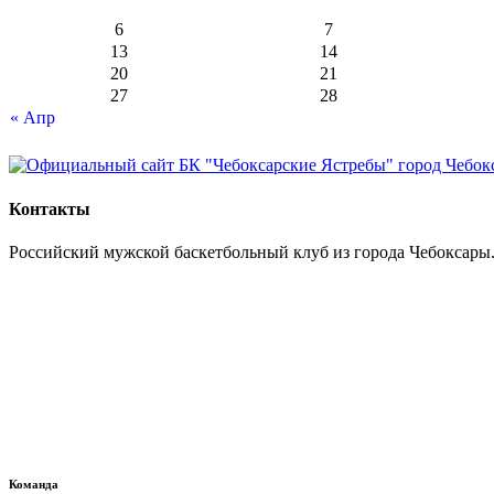
6
7
13
14
20
21
27
28
« Апр
Контакты
Российский мужской баскетбольный клуб из города Чебоксары.
Команда