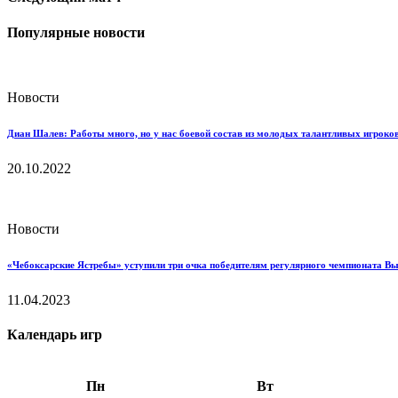
Популярные новости
Новости
Диан Шалев: Работы много, но у нас боевой состав из молодых талантливых игроков
20.10.2022
Новости
«Чебоксарские Ястребы» уступили три очка победителям регулярного чемпионата В
11.04.2023
Календарь игр
Пн
Вт