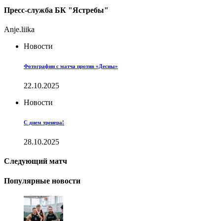
Пресс-служба БК "Ястребы"
Anje.liika
Новости
Фотографии с матча против «Десны»
22.10.2025
Новости
С днем тренера!
28.10.2025
Следующий матч
Популярные новости