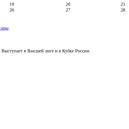
19
20
21
26
27
28
 Выступает в Высшей лиге и в Кубке России.