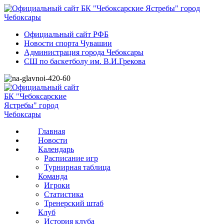
Официальный сайт РФБ
Новости спорта Чувашии
Администрация города Чебоксары
СШ по баскетболу им. В.И.Грекова
Главная
Новости
Календарь
Расписание игр
Турнирная таблица
Команда
Игроки
Статистика
Тренерский штаб
Клуб
История клуба