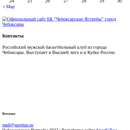
24
25
26
27
28
29
30
« Мар
Контакты
Российский мужской баскетбольный клуб из города
Чебоксары. Выступает в Высшей лиге и в Кубке России.
Команда
mail@sportup.su