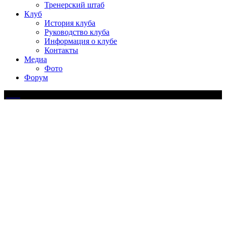
Тренерский штаб
Клуб
История клуба
Руководство клуба
Информация о клубе
Контакты
Медиа
Фото
Форум