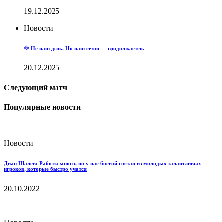
19.12.2025
Новости
🦅 Не наш день. Но наш сезон — продолжается.
20.12.2025
Следующий матч
Популярные новости
Новости
Диан Шалев: Работы много, но у нас боевой состав из молодых талантливых
игроков, которые быстро учатся
20.10.2022