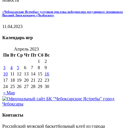
Новости
«Чебоксарские Ястребы» уступили три очка победителям регулярного чемпионата
Высшей Лиги команде «Челбаскет»
11.04.2023
Календарь игр
Апрель 2023
Пн
Вт
Ср
Чт
Пт
Сб
Вс
1
2
3
4
5
6
7
8
9
10
11
12
13
14
15
16
17
18
19
20
21
22
23
24
25
26
27
28
29
30
« Мар
Контакты
Российский мужской баскетбольный клуб из города