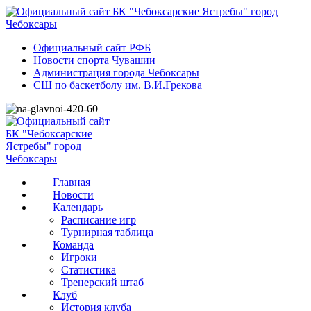
Официальный сайт РФБ
Новости спорта Чувашии
Администрация города Чебоксары
СШ по баскетболу им. В.И.Грекова
Главная
Новости
Календарь
Расписание игр
Турнирная таблица
Команда
Игроки
Статистика
Тренерский штаб
Клуб
История клуба