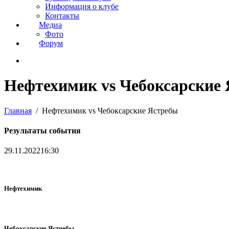
Информация о клубе
Контакты
Медиа
Фото
Форум
Нефтехимик vs Чебоксарские
Главная
Нефтехимик vs Чебоксарские Ястребы
Результаты события
29.11.2022
16:30
Нефтехимик
Чебоксарские Ястребы