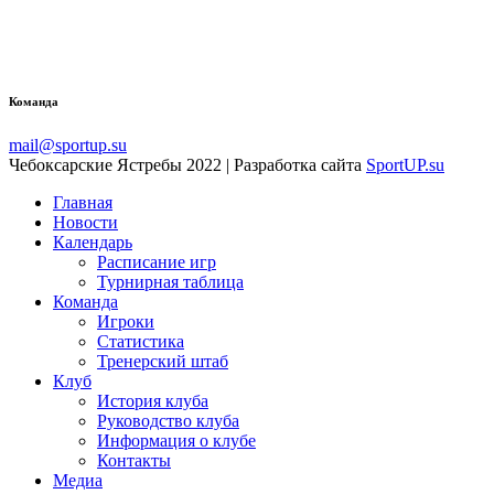
Команда
mail@sportup.su
Чебоксарские Ястребы 2022 | Разработка сайта
SportUP.su
Главная
Новости
Календарь
Расписание игр
Турнирная таблица
Команда
Игроки
Статистика
Тренерский штаб
Клуб
История клуба
Руководство клуба
Информация о клубе
Контакты
Медиа