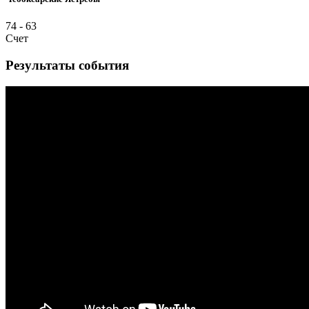
74
-
63
Счет
Результаты события