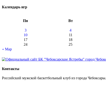
Календарь игр
Пн
Вт
3
4
10
11
17
18
24
25
« Мар
Контакты
Российский мужской баскетбольный клуб из города Чебоксары.