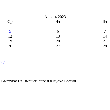
Апрель 2023
Ср
Чт
Пт
5
6
7
12
13
14
19
20
21
26
27
28
 Выступает в Высшей лиге и в Кубке России.