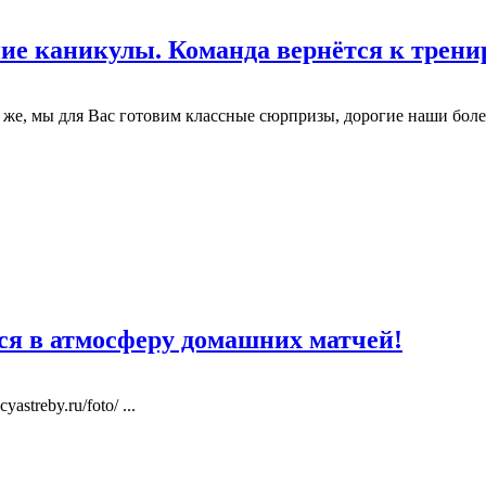
е каникулы. Команда вернётся к тренир
рко же, мы для Вас готовим классные сюрпризы, дорогие на
ся в атмосферу домашних матчей!
streby.ru/foto/ ...