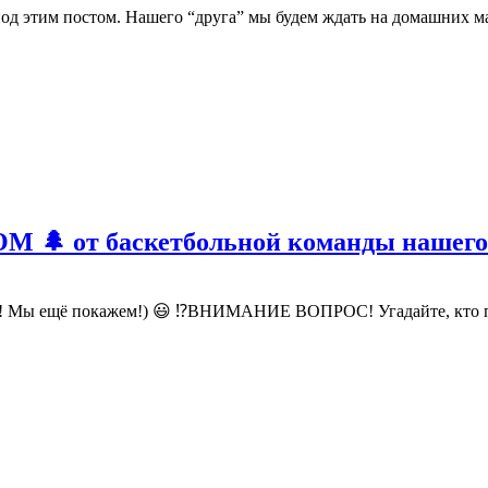
 этим постом. Нашего “друга” мы будем ждать на домашних матч
 🌲 от баскетбольной команды нашего г
у! Мы ещё покажем!) 😃 ⁉ВНИМАНИЕ ВОПРОС! Угадайте, кто поз