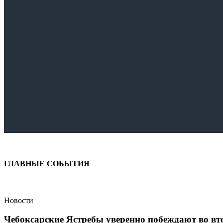
ГЛАВНЫЕ СОБЫТИЯ
Новости
Чебоксарские Ястребы уверенно побеждают во 