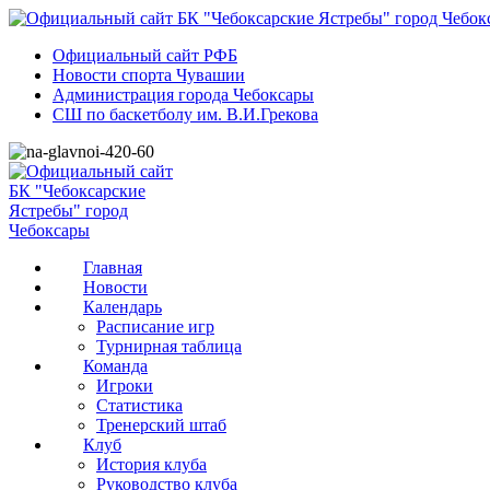
Официальный сайт РФБ
Новости спорта Чувашии
Администрация города Чебоксары
СШ по баскетболу им. В.И.Грекова
Главная
Новости
Календарь
Расписание игр
Турнирная таблица
Команда
Игроки
Статистика
Тренерский штаб
Клуб
История клуба
Руководство клуба