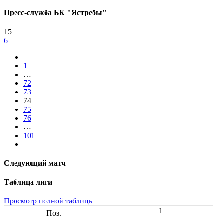
Пресс-служба БК "Ястребы"
15
6
1
…
72
73
74
75
76
…
101
Следующий матч
Таблица лиги
Просмотр полной таблицы
1