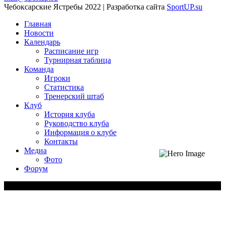
Чебоксарские Ястребы 2022 | Разработка сайта
SportUP.su
Главная
Новости
Календарь
Расписание игр
Турнирная таблица
Команда
Игроки
Статистика
Тренерский штаб
Клуб
История клуба
Руководство клуба
Информация о клубе
Контакты
Медиа
Фото
Форум