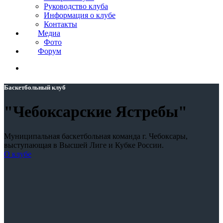
Руководство клуба
Информация о клубе
Контакты
Медиа
Фото
Форум
Баскетбольный клуб
"Чебоксарские Ястребы"
Муниципальная баскетбольная команда г. Чебоксары,
выступающая в Высшей Лиге и Кубке России.
О клубе