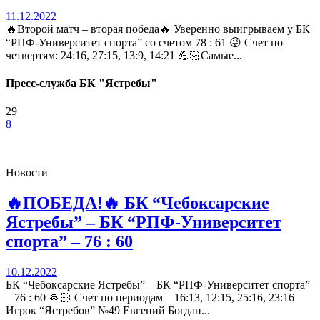
11.12.2022
🔥Второй матч – вторая победа🔥 Уверенно выигрываем у БК
“РПФ-Университет спорта” со счетом 78 : 61 😜 Счет по
четвертям: 24:16, 27:15, 13:9, 14:21 💪🏻Самые...
Пресс-служба БК "Ястребы"
29
8
Новости
🔥ПОБЕДА!🔥 БК “Чебоксарские
Ястребы” – БК “РПФ-Университет
спорта” – 76 : 60
10.12.2022
БК “Чебоксарские Ястребы” – БК “РПФ-Университет спорта”
– 76 : 60 🙏🏻 Счет по периодам – 16:13, 12:15, 25:16, 23:16
Игрок “Ястребов” №49 Евгений Богдан...