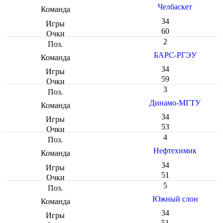
Челбаскет
34
60
2
БАРС-РГЭУ
34
59
3
Динамо-МГТУ
34
53
4
Нефтехимик
34
51
5
Южный слон
34
51