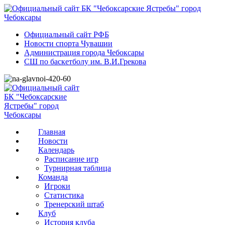
Официальный сайт РФБ
Новости спорта Чувашии
Администрация города Чебоксары
СШ по баскетболу им. В.И.Грекова
Главная
Новости
Календарь
Расписание игр
Турнирная таблица
Команда
Игроки
Статистика
Тренерский штаб
Клуб
История клуба