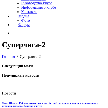
Руководство клуба
Информация о клубе
Контакты
Медиа
Фото
Форум
Суперлига-2
Главная
Суперлига-2
Следующий матч
Популярные новости
Новости
Диан Шалев: Работы много, но у нас боевой состав из молодых талантливых
игроков, которые быстро учатся