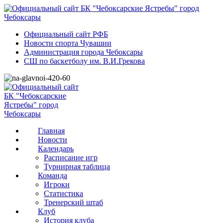
Официальный сайт РФБ
Новости спорта Чувашии
Администрация города Чебоксары
СШ по баскетболу им. В.И.Грекова
Главная
Новости
Календарь
Расписание игр
Турнирная таблица
Команда
Игроки
Статистика
Тренерский штаб
Клуб
История клуба