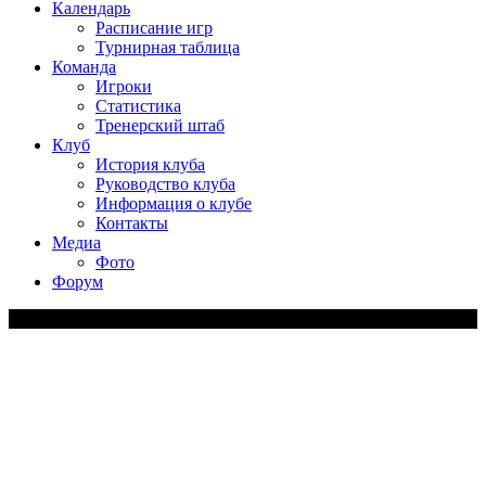
Календарь
Расписание игр
Турнирная таблица
Команда
Игроки
Статистика
Тренерский штаб
Клуб
История клуба
Руководство клуба
Информация о клубе
Контакты
Медиа
Фото
Форум