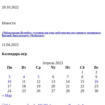
20.10.2022
Новости
«Чебоксарские Ястребы» уступили три очка победителям регулярного чемпионата
Высшей Лиги команде «Челбаскет»
11.04.2023
Календарь игр
Апрель 2023
Пн
Вт
Ср
Чт
Пт
Сб
Вс
1
2
3
4
5
6
7
8
9
10
11
12
13
14
15
16
17
18
19
20
21
22
23
24
25
26
27
28
29
30
« Мар