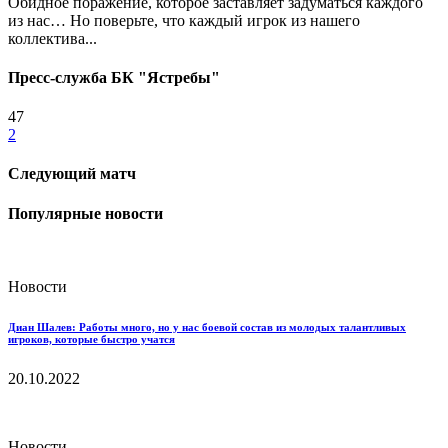
Обидное поражение, которое заставляет задуматься каждого
из нас… Но поверьте, что каждый игрок из нашего
коллектива...
Пресс-служба БК "Ястребы"
47
2
Следующий матч
Популярные новости
Новости
Диан Шалев: Работы много, но у нас боевой состав из молодых талантливых
игроков, которые быстро учатся
20.10.2022
Новости