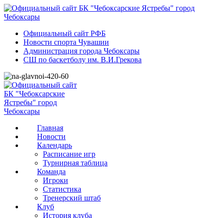
Официальный сайт РФБ
Новости спорта Чувашии
Администрация города Чебоксары
СШ по баскетболу им. В.И.Грекова
Главная
Новости
Календарь
Расписание игр
Турнирная таблица
Команда
Игроки
Статистика
Тренерский штаб
Клуб
История клуба