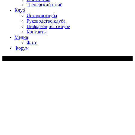
Тренерский штаб
Клуб
История клуба
Руководство клуба
Информация о клубе
Контакты
Медиа
Фото
Форум