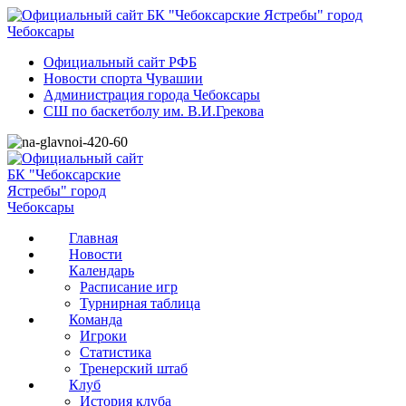
Официальный сайт РФБ
Новости спорта Чувашии
Администрация города Чебоксары
СШ по баскетболу им. В.И.Грекова
Главная
Новости
Календарь
Расписание игр
Турнирная таблица
Команда
Игроки
Статистика
Тренерский штаб
Клуб
История клуба