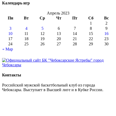
Календарь игр
Апрель 2023
Пн
Вт
Ср
Чт
Пт
Сб
Вс
1
2
3
4
5
6
7
8
9
10
11
12
13
14
15
16
17
18
19
20
21
22
23
24
25
26
27
28
29
30
« Мар
Контакты
Российский мужской баскетбольный клуб из города
Чебоксары. Выступает в Высшей лиге и в Кубке России.