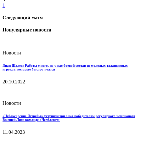
1
Следующий матч
Популярные новости
Новости
Диан Шалев: Работы много, но у нас боевой состав из молодых талантливых
игроков, которые быстро учатся
20.10.2022
Новости
«Чебоксарские Ястребы» уступили три очка победителям регулярного чемпионата
Высшей Лиги команде «Челбаскет»
11.04.2023