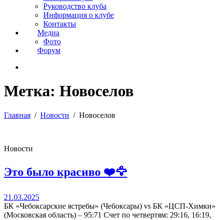
Руководство клуба
Информация о клубе
Контакты
Медиа
Фото
Форум
Метка:
Новоселов
Главная
Новости
Новоселов
Новости
Это было красиво ❤️🦅
21.03.2025
БК «Чебоксарские ястребы» (Чебоксары) vs БК «ЦСП-Химки»
(Московская область) – 95:71 Счет по четвертям: 29:16, 16:19,