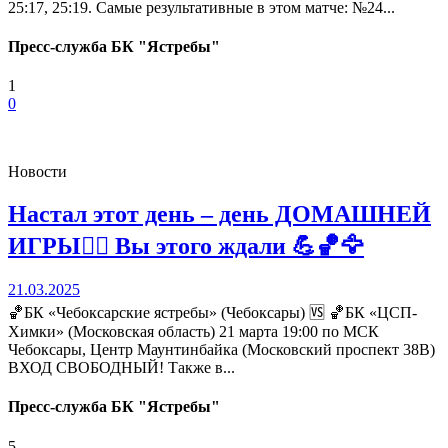
25:17, 25:19. Самые результативные в этом матче: №24...
Пресс-служба БК "Ястребы"
1
0
Новости
Настал этот день – день ДОМАШНЕЙ
ИГРЫ❤️‍🔥 Вы этого ждали 💪🏀🦅
21.03.2025
🏀БК «Чебоксарские ястребы» (Чебоксары) 🆚 🏀БК «ЦСП-
Химки» (Московская область) 21 марта 19:00 по МСК
Чебоксары, Центр Маунтинбайка (Московский проспект 38В)
ВХОД СВОБОДНЫЙ! Также в...
Пресс-служба БК "Ястребы"
5