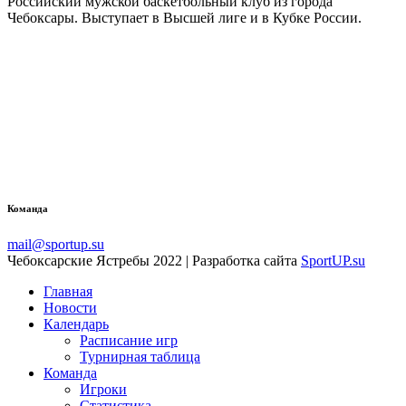
Российский мужской баскетбольный клуб из города
Чебоксары. Выступает в Высшей лиге и в Кубке России.
Команда
mail@sportup.su
Чебоксарские Ястребы 2022 | Разработка сайта
SportUP.su
Главная
Новости
Календарь
Расписание игр
Турнирная таблица
Команда
Игроки
Статистика