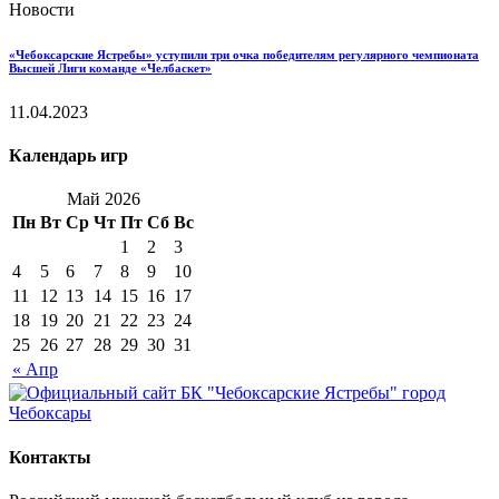
Новости
«Чебоксарские Ястребы» уступили три очка победителям регулярного чемпионата
Высшей Лиги команде «Челбаскет»
11.04.2023
Календарь игр
Май 2026
Пн
Вт
Ср
Чт
Пт
Сб
Вс
1
2
3
4
5
6
7
8
9
10
11
12
13
14
15
16
17
18
19
20
21
22
23
24
25
26
27
28
29
30
31
« Апр
Контакты