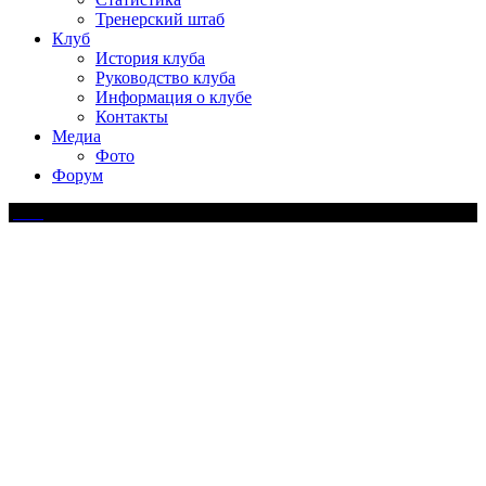
Тренерский штаб
Клуб
История клуба
Руководство клуба
Информация о клубе
Контакты
Медиа
Фото
Форум