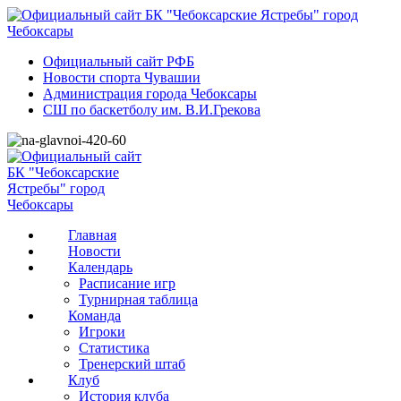
Официальный сайт РФБ
Новости спорта Чувашии
Администрация города Чебоксары
СШ по баскетболу им. В.И.Грекова
Главная
Новости
Календарь
Расписание игр
Турнирная таблица
Команда
Игроки
Статистика
Тренерский штаб
Клуб
История клуба