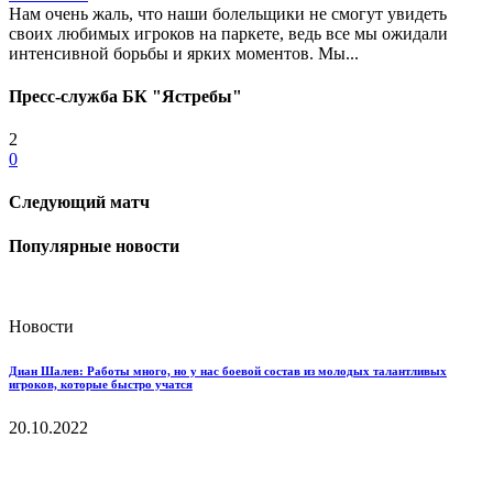
Нам очень жаль, что наши болельщики не смогут увидеть
своих любимых игроков на паркете, ведь все мы ожидали
интенсивной борьбы и ярких моментов. Мы...
Пресс-служба БК "Ястребы"
2
0
Следующий матч
Популярные новости
Новости
Диан Шалев: Работы много, но у нас боевой состав из молодых талантливых
игроков, которые быстро учатся
20.10.2022