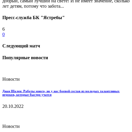
добрый, самый лучший на свете! И не имеет значение, сколько
лет детям, потому что забота...
Пресс-служба БК "Ястребы"
6
0
Следующий матч
Популярные новости
Новости
Диан Шалев: Работы много, но у нас боевой состав из молодых талантливых
игроков, которые быстро учатся
20.10.2022
Новости