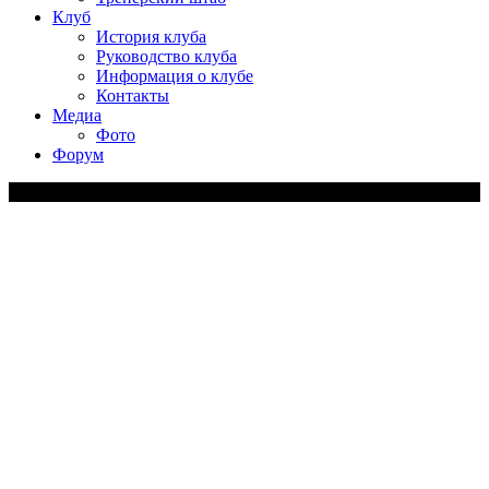
Клуб
История клуба
Руководство клуба
Информация о клубе
Контакты
Медиа
Фото
Форум