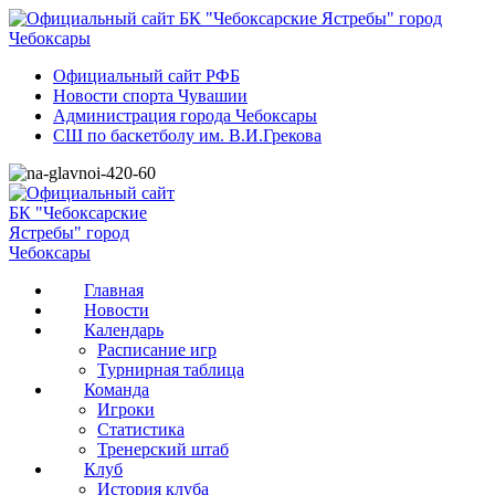
Официальный сайт РФБ
Новости спорта Чувашии
Администрация города Чебоксары
СШ по баскетболу им. В.И.Грекова
Главная
Новости
Календарь
Расписание игр
Турнирная таблица
Команда
Игроки
Статистика
Тренерский штаб
Клуб
История клуба