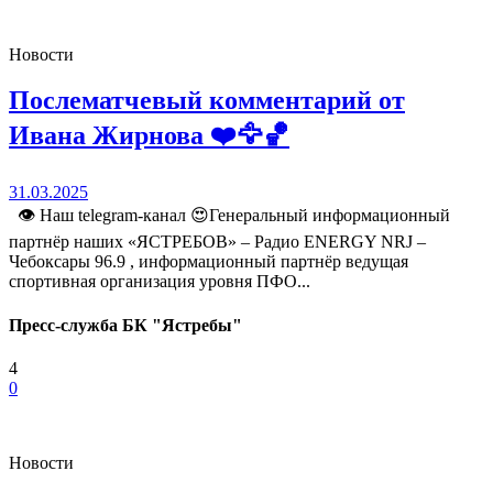
Новости
Послематчевый комментарий от
Ивана Жирнова ❤️🦅🏀
31.03.2025
👁 Наш telegram-канал 😍Генеральный информационный
партнёр наших «ЯСТРЕБОВ» – Радио ENERGY NRJ –
Чебоксары 96.9 , информационный партнёр ведущая
спортивная организация уровня ПФО...
Пресс-служба БК "Ястребы"
4
0
Новости