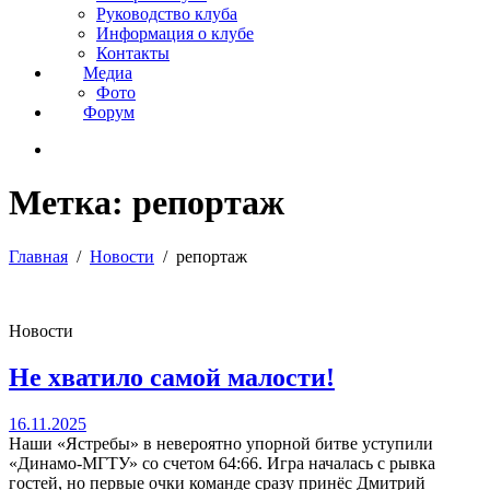
Руководство клуба
Информация о клубе
Контакты
Медиа
Фото
Форум
Метка:
репортаж
Главная
Новости
репортаж
Новости
Не хватило самой малости!
16.11.2025
Наши «Ястребы» в невероятно упорной битве уступили
«Динамо-МГТУ» со счетом 64:66. Игра началась с рывка
гостей, но первые очки команде сразу принёс Дмитрий