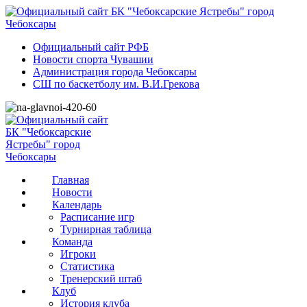
Официальный сайт РФБ
Новости спорта Чувашии
Администрация города Чебоксары
СШ по баскетболу им. В.И.Грекова
Главная
Новости
Календарь
Расписание игр
Турнирная таблица
Команда
Игроки
Статистика
Тренерский штаб
Клуб
История клуба