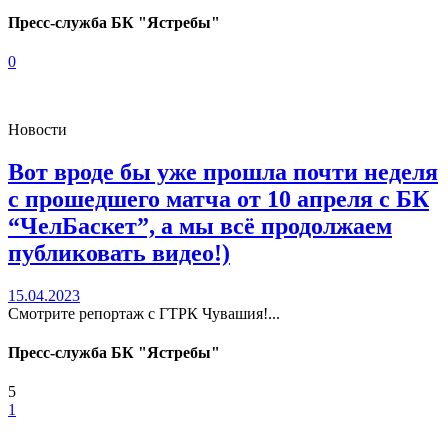
Пресс-служба БК "Ястребы"
0
Новости
Вот вроде бы уже прошла почти неделя
с прошедшего матча от 10 апреля с БК
“ЧелБаскет”, а мы всё продолжаем
публиковать видео!)
15.04.2023
Смотрите репортаж с ГТРК Чувашия!...
Пресс-служба БК "Ястребы"
5
1