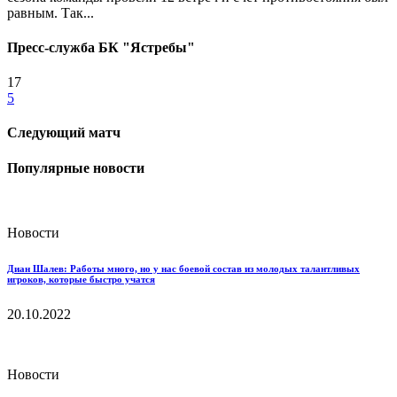
равным. Так...
Пресс-служба БК "Ястребы"
17
5
Следующий матч
Популярные новости
Новости
Диан Шалев: Работы много, но у нас боевой состав из молодых талантливых
игроков, которые быстро учатся
20.10.2022
Новости