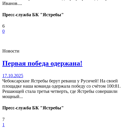
Иванов....
Пресс-служба БК "Ястребы"
6
0
Новости
Первая победа одержана!
17.10.2025
Чебоксарские Ястребы берут реванш у Русичей! На своей
площадке наша команда одержала победу со счётом 100:81.
Решающей стала третья четверть, где Ястребы совершили
мощный...
Пресс-служба БК "Ястребы"
7
1