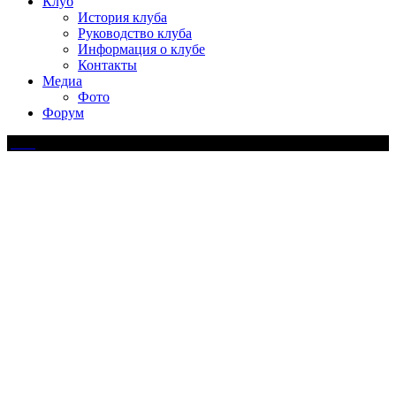
Клуб
История клуба
Руководство клуба
Информация о клубе
Контакты
Медиа
Фото
Форум