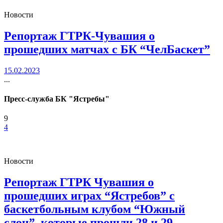
Новости
Репортаж ГТРК-Чувашия о
прошедших матчах с БК “ЧелБаскет”
15.02.2023
...
Пресс-служба БК "Ястребы"
9
4
Новости
Репортаж ГТРК Чувашия о
прошедших играх “Ястребов” с
баскетбольным клубом “Южный
слон”, которые прошли 28 и 29