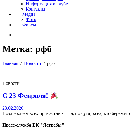
Информация о клубе
Контакты
Медиа
Фото
Форум
Метка:
рфб
Главная
Новости
рфб
Новости
С 23 Февраля!
23.02.2026
Поздравляем всех причастных — а, по сути, всех, кто бережёт с
Пресс-служба БК "Ястребы"