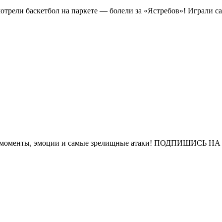
Смотрели баскетбол на паркете — болели за «Ястребов»! Играли са
е моменты, эмоции и самые зрелищные атаки! ПОДПИШИСЬ НА Я