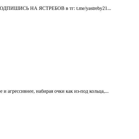
 ПОДПИШИСЬ НА ЯСТРЕБОВ в тг: t.me/yastreby21...
и агрессивнее, набирая очки как из-под кольца,...