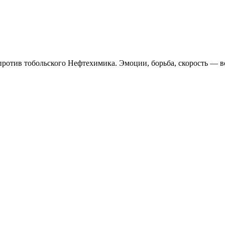
тч против тобольского Нефтехимика. Эмоции, борьба, скорост