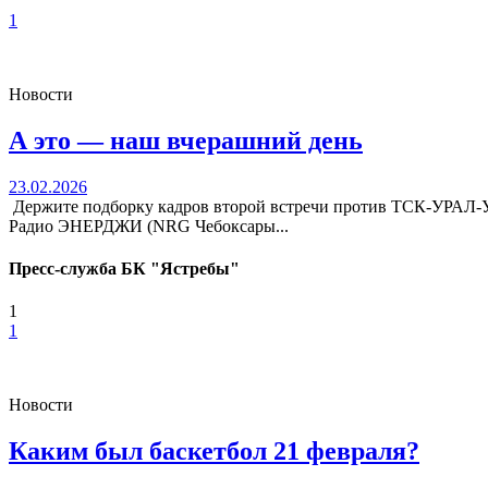
1
Новости
А это — наш вчерашний день
23.02.2026
Держите подборку кадров второй встречи против ТСК-УРА
Радио ЭНЕРДЖИ (NRG Чебоксары...
Пресс-служба БК "Ястребы"
1
1
Новости
Каким был баскетбол 21 февраля?