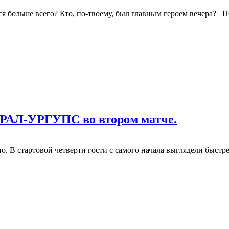
ся больше всего? Кто, по-твоему, был главным героем вечера?
УРАЛ-УРГУПС во втором матче.
 В стартовой четверти гости с самого начала выглядели быстрее 