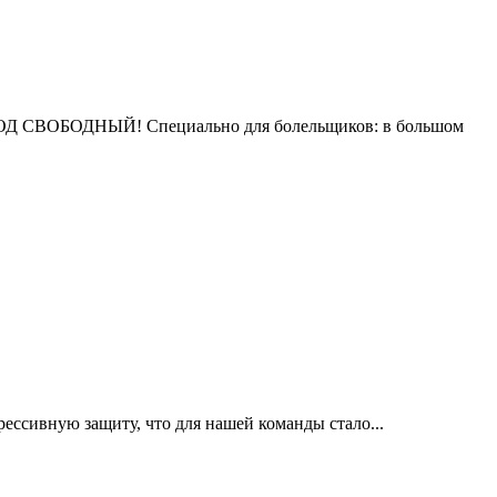
ВХОД СВОБОДНЫЙ! Специально для болельщиков: в большом
ессивную защиту, что для нашей команды стало...