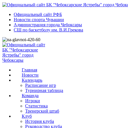
Официальный сайт РФБ
Новости спорта Чувашии
Администрация города Чебоксары
СШ по баскетболу им. В.И.Грекова
Главная
Новости
Календарь
Расписание игр
Турнирная таблица
Команда
Игроки
Статистика
Тренерский штаб
Клуб
История клуба
Руководство клуба