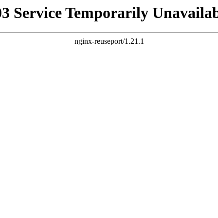
03 Service Temporarily Unavailab
nginx-reuseport/1.21.1