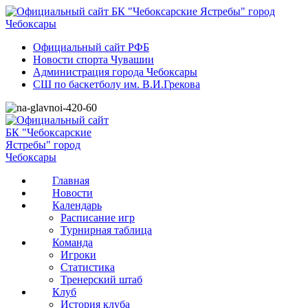
Официальный сайт РФБ
Новости спорта Чувашии
Администрация города Чебоксары
СШ по баскетболу им. В.И.Грекова
Главная
Новости
Календарь
Расписание игр
Турнирная таблица
Команда
Игроки
Статистика
Тренерский штаб
Клуб
История клуба