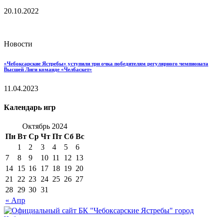
20.10.2022
Новости
«Чебоксарские Ястребы» уступили три очка победителям регулярного чемпионата
Высшей Лиги команде «Челбаскет»
11.04.2023
Календарь игр
Октябрь 2024
Пн
Вт
Ср
Чт
Пт
Сб
Вс
1
2
3
4
5
6
7
8
9
10
11
12
13
14
15
16
17
18
19
20
21
22
23
24
25
26
27
28
29
30
31
« Апр