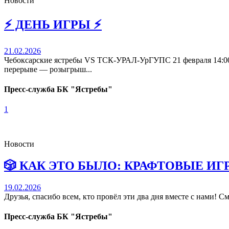
Новости
⚡️ ДЕНЬ ИГРЫ ⚡️
21.02.2026
Чебоксарские ястребы VS ТСК-УРАЛ-УрГУПС 21 февраля 14:
перерыве — розыгрыш...
Пресс-служба БК "Ястребы"
1
Новости
🎲 КАК ЭТО БЫЛО: КРАФТОВЫЕ ИГР
19.02.2026
Друзья, спасибо всем, кто провёл эти два дня вместе с нами! 
Пресс-служба БК "Ястребы"