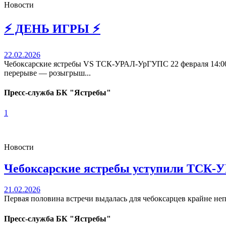
Новости
⚡️ ДЕНЬ ИГРЫ ⚡️
22.02.2026
Чебоксарские ястребы VS ТСК-УРАЛ-УрГУПС 22 февраля 14:
перерыве — розыгрыш...
Пресс-служба БК "Ястребы"
1
Новости
Чебоксарские ястребы уступили ТСК-У
21.02.2026
Первая половина встречи выдалась для чебоксарцев крайне неп
Пресс-служба БК "Ястребы"