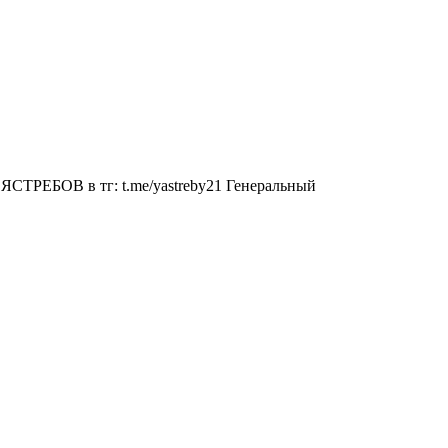
СТРЕБОВ в тг: t.me/yastreby21 Генеральный