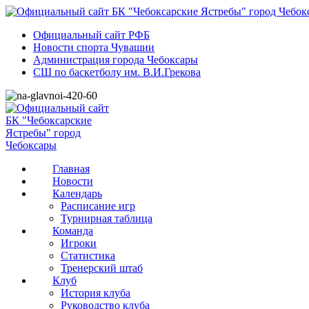
Официальный сайт РФБ
Новости спорта Чувашии
Администрация города Чебоксары
СШ по баскетболу им. В.И.Грекова
Главная
Новости
Календарь
Расписание игр
Турнирная таблица
Команда
Игроки
Статистика
Тренерский штаб
Клуб
История клуба
Руководство клуба