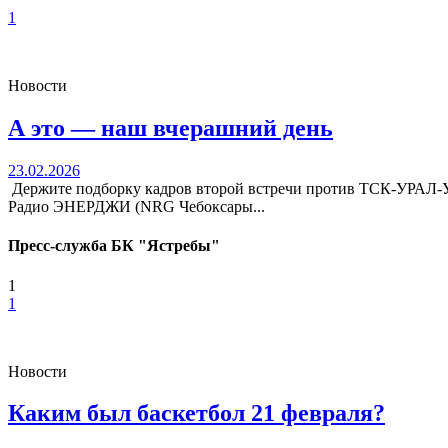
1
Новости
А это — наш вчерашний день
23.02.2026
Держите подборку кадров второй встречи против ТСК-УРА
Радио ЭНЕРДЖИ (NRG Чебоксары...
Пресс-служба БК "Ястребы"
1
1
Новости
Каким был баскетбол 21 февраля?