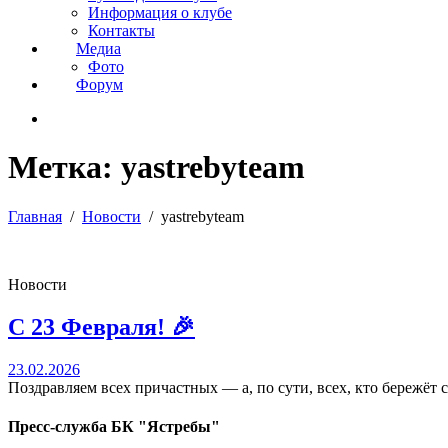
Информация о клубе
Контакты
Медиа
Фото
Форум
Метка:
yastrebyteam
Главная
Новости
yastrebyteam
Новости
С 23 Февраля! 🎉
23.02.2026
Поздравляем всех причастных — а, по сути, всех, кто бережёт с
Пресс-служба БК "Ястребы"