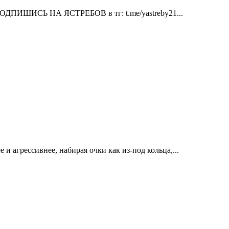
 ПОДПИШИСЬ НА ЯСТРЕБОВ в тг: t.me/yastreby21...
и агрессивнее, набирая очки как из-под кольца,...