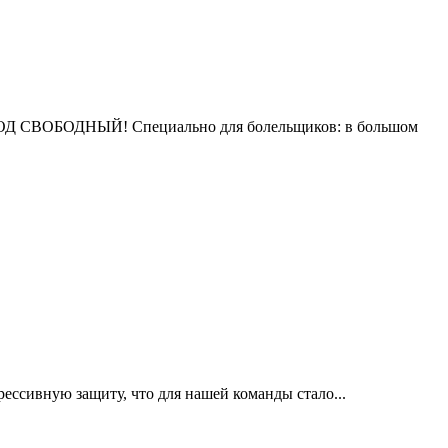
ВХОД СВОБОДНЫЙ! Специально для болельщиков: в большом
ессивную защиту, что для нашей команды стало...