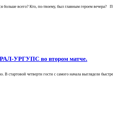
ся больше всего? Кто, по-твоему, был главным героем вечера?
УРАЛ-УРГУПС во втором матче.
 В стартовой четверти гости с самого начала выглядели быстрее 