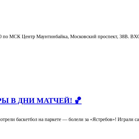
00 по МСК Центр Маунтинбайка, Московский проспект, 38В. 
Ы В ДНИ МАТЧЕЙ! 🏀
Смотрели баскетбол на паркете — болели за «Ястребов»! Играли са