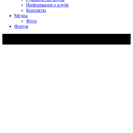
Информация о клубе
Контакты
Медиа
Фото
Форум