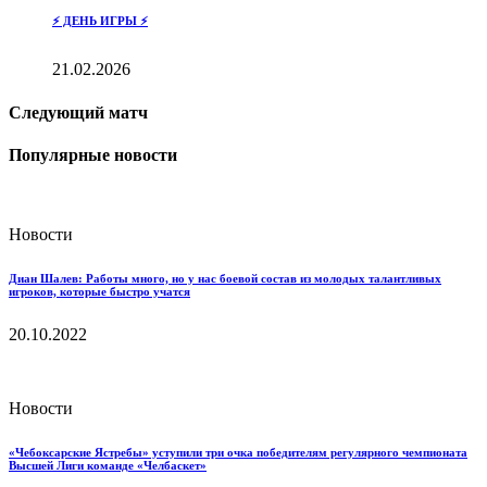
⚡️ ДЕНЬ ИГРЫ ⚡️
21.02.2026
Следующий матч
Популярные новости
Новости
Диан Шалев: Работы много, но у нас боевой состав из молодых талантливых
игроков, которые быстро учатся
20.10.2022
Новости
«Чебоксарские Ястребы» уступили три очка победителям регулярного чемпионата
Высшей Лиги команде «Челбаскет»