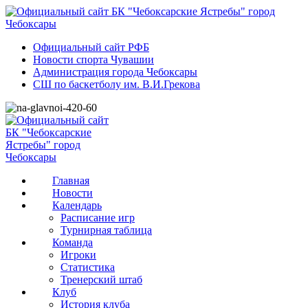
Официальный сайт РФБ
Новости спорта Чувашии
Администрация города Чебоксары
СШ по баскетболу им. В.И.Грекова
Главная
Новости
Календарь
Расписание игр
Турнирная таблица
Команда
Игроки
Статистика
Тренерский штаб
Клуб
История клуба