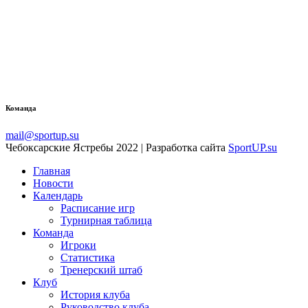
Команда
mail@sportup.su
Чебоксарские Ястребы 2022 | Разработка сайта
SportUP.su
Главная
Новости
Календарь
Расписание игр
Турнирная таблица
Команда
Игроки
Статистика
Тренерский штаб
Клуб
История клуба
Руководство клуба