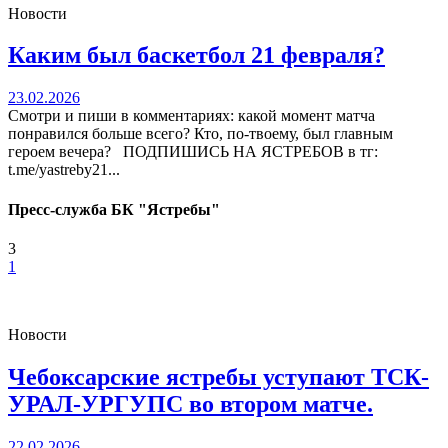
Новости
Каким был баскетбол 21 февраля?
23.02.2026
Смотри и пиши в комментариях: какой момент матча
понравился больше всего? Кто, по-твоему, был главным
героем вечера? ПОДПИШИСЬ НА ЯСТРЕБОВ в тг:
t.me/yastreby21...
Пресс-служба БК "Ястребы"
3
1
Новости
Чебоксарские ястребы уступают ТСК-
УРАЛ-УРГУПС во втором матче.
22.02.2026