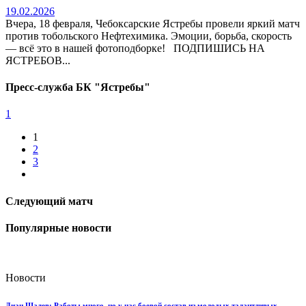
19.02.2026
Вчера, 18 февраля, Чебоксарские Ястребы провели яркий матч
против тобольского Нефтехимика. Эмоции, борьба, скорость
— всё это в нашей фотоподборке! ПОДПИШИСЬ НА
ЯСТРЕБОВ...
Пресс-служба БК "Ястребы"
1
1
2
3
Следующий матч
Популярные новости
Новости
Диан Шалев: Работы много, но у нас боевой состав из молодых талантливых