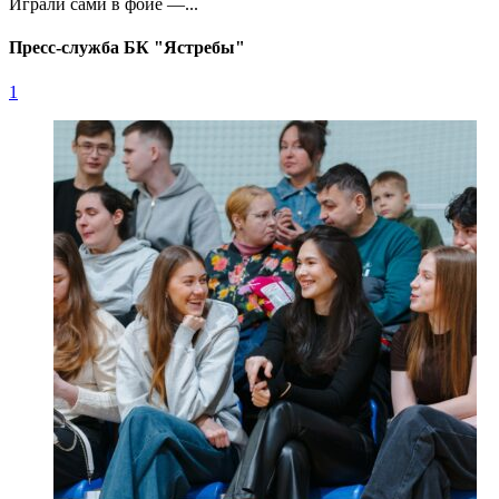
Играли сами в фойе —...
Пресс-служба БК "Ястребы"
1