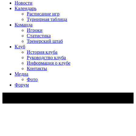
Новости
Календарь
Расписание игр
Турнирная таблица
Команда
Игроки
Статистика
Тренерский штаб
Клуб
История клуба
Руководство клуба
Информация о клубе
Контакты
Медиа
Фото
Форум