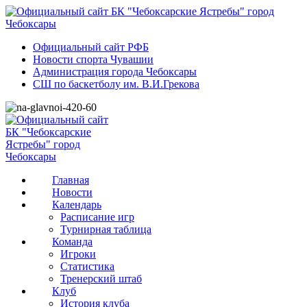
Официальный сайт РФБ
Новости спорта Чувашии
Администрация города Чебоксары
СШ по баскетболу им. В.И.Грекова
Главная
Новости
Календарь
Расписание игр
Турнирная таблица
Команда
Игроки
Статистика
Тренерский штаб
Клуб
История клуба