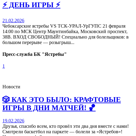
⚡️ ДЕНЬ ИГРЫ ⚡️
21.02.2026
Чебоксарские ястребы VS ТСК-УРАЛ-УрГУПС 21 февраля
14:00 по МСК Центр Маунтинбайка, Московский проспект,
38В. ВХОД СВОБОДНЫЙ! Специально для болельщиков: в
большом перерыве — розыгрыш...
Пресс-служба БК "Ястребы"
1
Новости
🎲 КАК ЭТО БЫЛО: КРАФТОВЫЕ
ИГРЫ В ДНИ МАТЧЕЙ! 🏀
19.02.2026
Друзья, спасибо всем, кто провёл эти два дня вместе с нами!
Смотрели баскетбол на паркете — болели за «Ястребов»!