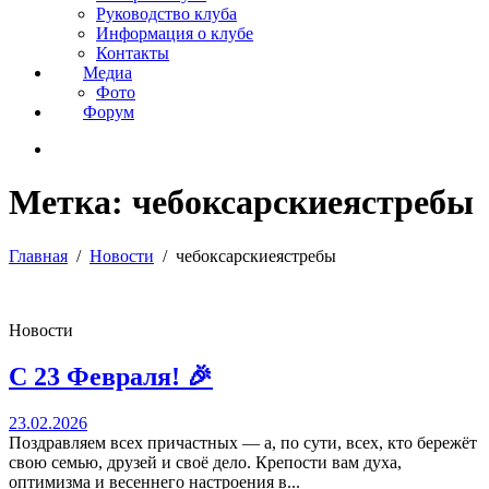
Руководство клуба
Информация о клубе
Контакты
Медиа
Фото
Форум
Метка:
чебоксарскиеястребы
Главная
Новости
чебоксарскиеястребы
Новости
С 23 Февраля! 🎉
23.02.2026
Поздравляем всех причастных — а, по сути, всех, кто бережёт
свою семью, друзей и своё дело. Крепости вам духа,
оптимизма и весеннего настроения в...