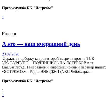
Пресс-служба БК "Ястребы"
1
Новости
А это — наш вчерашний день
23.02.2026
Держите подборку кадров второй встречи против ТСК-
УРАЛ-УРГУПС. ПОДПИШИСЬ НА ЯСТРЕБОВ в тг:
t.me/yastreby21 Генеральный информационный партнёр наших
«ЯСТРЕБОВ» – Радио ЭНЕРДЖИ (NRG Чебоксары...
Пресс-служба БК "Ястребы"
1
1