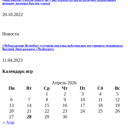
игроков, которые быстро учатся
20.10.2022
Новости
«Чебоксарские Ястребы» уступили три очка победителям регулярного чемпионата
Высшей Лиги команде «Челбаскет»
11.04.2023
Календарь игр
Апрель 2026
Пн
Вт
Ср
Чт
Пт
Сб
Вс
1
2
3
4
5
6
7
8
9
10
11
12
13
14
15
16
17
18
19
20
21
22
23
24
25
26
27
28
29
30
« Апр