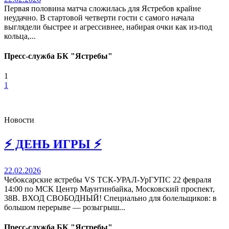
Первая половина матча сложилась для Ястребов крайне
неудачно. В стартовой четверти гости с самого начала
выглядели быстрее и агрессивнее, набирая очки как из-под
кольца,...
Пресс-служба БК "Ястребы"
1
1
Новости
⚡️ ДЕНЬ ИГРЫ ⚡️
22.02.2026
Чебоксарские ястребы VS ТСК-УРАЛ-УрГУПС 22 февраля
14:00 по МСК Центр Маунтинбайка, Московский проспект,
38В. ВХОД СВОБОДНЫЙ! Специально для болельщиков: в
большом перерыве — розыгрыш...
Пресс-служба БК "Ястребы"