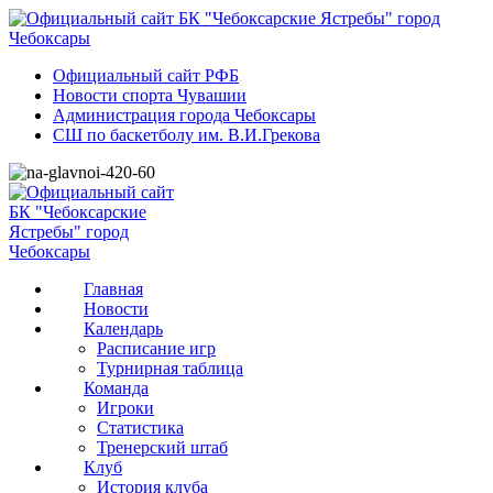
Официальный сайт РФБ
Новости спорта Чувашии
Администрация города Чебоксары
СШ по баскетболу им. В.И.Грекова
Главная
Новости
Календарь
Расписание игр
Турнирная таблица
Команда
Игроки
Статистика
Тренерский штаб
Клуб
История клуба