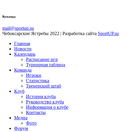
Команда
mail@sportup.su
Чебоксарские Ястребы 2022 | Разработка сайта
SportUP.su
Главная
Новости
Календарь
Расписание игр
Турнирная таблица
Команда
Игроки
Статистика
Тренерский штаб
Клуб
История клуба
Руководство клуба
Информация о клубе
Контакты
Медиа
Фото
Форум