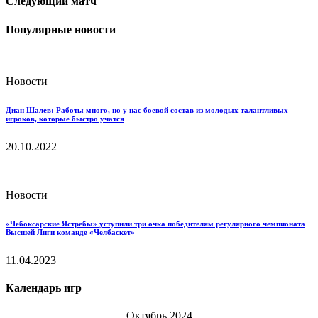
Следующий матч
Популярные новости
Новости
Диан Шалев: Работы много, но у нас боевой состав из молодых талантливых
игроков, которые быстро учатся
20.10.2022
Новости
«Чебоксарские Ястребы» уступили три очка победителям регулярного чемпионата
Высшей Лиги команде «Челбаскет»
11.04.2023
Календарь игр
Октябрь 2024