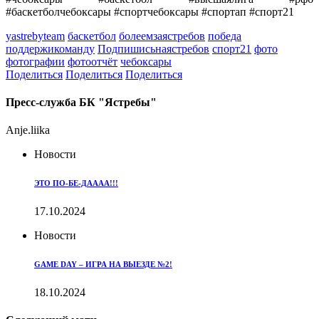
#баскетболчебоксары #спортчебоксары #спортап #спорт21
yastrebyteam
баскетбол
болеемзаястребов
победа
поддержикоманду
Подпишисьнаястребов
спорт21
фото
фотографии
фотоотчёт
чебоксары
Поделиться
Поделиться
Поделиться
Пресс-служба БК "Ястребы"
Anje.liika
Новости
ЭТО ПО-БЕ-ДАААА!!!
17.10.2024
Новости
GAME DAY – ИГРА НА ВЫЕЗДЕ №2!
18.10.2024