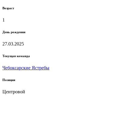
Возраст
1
День рождения
27.03.2025
Текущая команда
Чебоксарские Ястребы
Позиция
Центровой