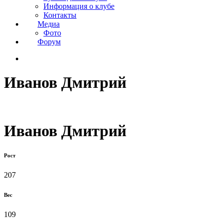
Информация о клубе
Контакты
Медиа
Фото
Форум
Иванов Дмитрий
Иванов Дмитрий
Рост
207
Вес
109