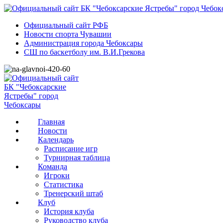
Официальный сайт РФБ
Новости спорта Чувашии
Администрация города Чебоксары
СШ по баскетболу им. В.И.Грекова
Главная
Новости
Календарь
Расписание игр
Турнирная таблица
Команда
Игроки
Статистика
Тренерский штаб
Клуб
История клуба
Руководство клуба