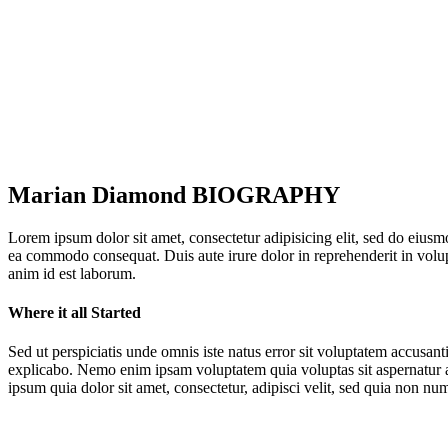
Marian Diamond BIOGRAPHY
Lorem ipsum dolor sit amet, consectetur adipisicing elit, sed do eiusm
ea commodo consequat. Duis aute irure dolor in reprehenderit in volupta
anim id est laborum.
Where it all Started
Sed ut perspiciatis unde omnis iste natus error sit voluptatem accusan
explicabo. Nemo enim ipsam voluptatem quia voluptas sit aspernatur a
ipsum quia dolor sit amet, consectetur, adipisci velit, sed quia non n