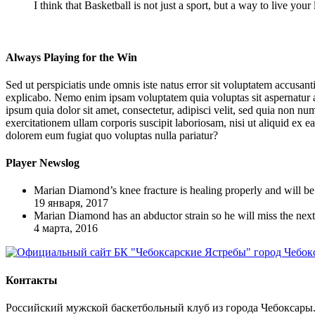
I think that Basketball is not just a sport, but a way to live your 
Always Playing for the Win
Sed ut perspiciatis unde omnis iste natus error sit voluptatem accusan
explicabo. Nemo enim ipsam voluptatem quia voluptas sit aspernatur a
ipsum quia dolor sit amet, consectetur, adipisci velit, sed quia no
exercitationem ullam corporis suscipit laboriosam, nisi ut aliquid ex 
dolorem eum fugiat quo voluptas nulla pariatur?
Player Newslog
Marian Diamond’s knee fracture is healing properly and will be 
19 января, 2017
Marian Diamond has an abductor strain so he will miss the next
4 марта, 2016
Контакты
Российский мужской баскетбольный клуб из города Чебоксары.