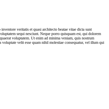
ventore veritatis et quasi architecto beatae vitae dicta sunt
 voluptatem sequi nesciunt. Neque porro quisquam est, qui dolorem
m quaerat voluptatem. Ut enim ad minima veniam, quis nostrum
 voluptate velit esse quam nihil molestiae consequatur, vel illum qui