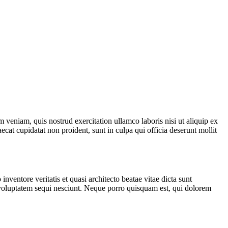
 veniam, quis nostrud exercitation ullamco laboris nisi ut aliquip ex
ecat cupidatat non proident, sunt in culpa qui officia deserunt mollit
ventore veritatis et quasi architecto beatae vitae dicta sunt
 voluptatem sequi nesciunt. Neque porro quisquam est, qui dolorem