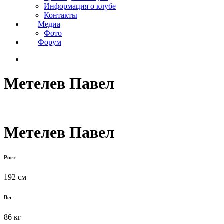
Информация о клубе
Контакты
Медиа
Фото
Форум
Метелев Павел
Метелев Павел
Рост
192 см
Вес
86 кг