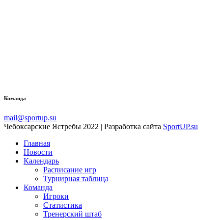
Команда
mail@sportup.su
Чебоксарские Ястребы 2022 | Разработка сайта
SportUP.su
Главная
Новости
Календарь
Расписание игр
Турнирная таблица
Команда
Игроки
Статистика
Тренерский штаб