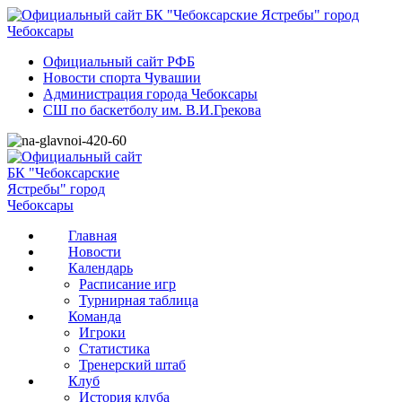
Официальный сайт РФБ
Новости спорта Чувашии
Администрация города Чебоксары
СШ по баскетболу им. В.И.Грекова
Главная
Новости
Календарь
Расписание игр
Турнирная таблица
Команда
Игроки
Статистика
Тренерский штаб
Клуб
История клуба