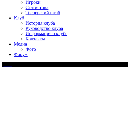
Игроки
Статистика
Тренерский штаб
Клуб
История клуба
Руководство клуба
Информация о клубе
Контакты
Медиа
Фото
Форум