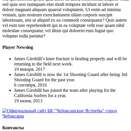
sed quia non numquam eius modi tempora incidunt ut labore et
dolore magnam aliquam quaerat voluptatem. Ut enim ad minima
veniam, quis nostrum exercitationem ullam corporis suscipit
laboriosam, nisi ut aliquid ex ea commodi consequatur? Quis autem
vel eum iure reprehenderit qui in ea voluptate velit esse quam nihil
molestiae consequatur, vel illum qui dolorem eum fugiat quo
voluptas nulla pariatur?
Player Newslog
James Girobilli’s knee fracture is healing properly and will be
returning to the field next week.
19 января, 2017
James Girobilli is now the 1st Shooting Guard after being 3rd
Shooting Guard for the past year.
6 сентября, 2016
James Girobilli has joined the team after playing for the
California Surfers for a year.
19 июня, 2013
Контакты