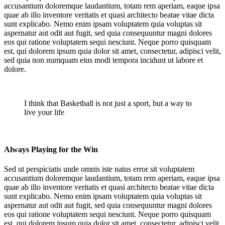
accusantium doloremque laudantium, totam rem aperiam, eaque ipsa
quae ab illo inventore veritatis et quasi architecto beatae vitae dicta
sunt explicabo. Nemo enim ipsam voluptatem quia voluptas sit
aspernatur aut odit aut fugit, sed quia consequuntur magni dolores
eos qui ratione voluptatem sequi nesciunt. Neque porro quisquam
est, qui dolorem ipsum quia dolor sit amet, consectetur, adipisci velit,
sed quia non numquam eius modi tempora incidunt ut labore et
dolore.
I think that Basketball is not just a sport, but a way to
live your life
Always Playing for the Win
Sed ut perspiciatis unde omnis iste natus error sit voluptatem
accusantium doloremque laudantium, totam rem aperiam, eaque ipsa
quae ab illo inventore veritatis et quasi architecto beatae vitae dicta
sunt explicabo. Nemo enim ipsam voluptatem quia voluptas sit
aspernatur aut odit aut fugit, sed quia consequuntur magni dolores
eos qui ratione voluptatem sequi nesciunt. Neque porro quisquam
est, qui dolorem ipsum quia dolor sit amet, consectetur, adipisci velit,