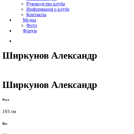
Руководство клуба
Информация о клубе
Контакты
Медиа
Фото
Форум
Ширкунов Александр
Ширкунов Александр
Рост
193 см
Вес