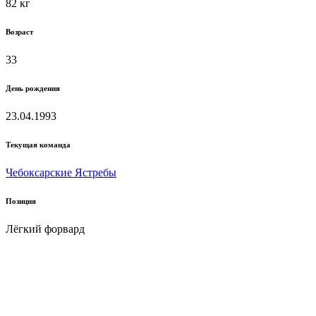
82 кг
Возраст
33
День рождения
23.04.1993
Текущая команда
Чебоксарские Ястребы
Позиция
Лёгкий форвард