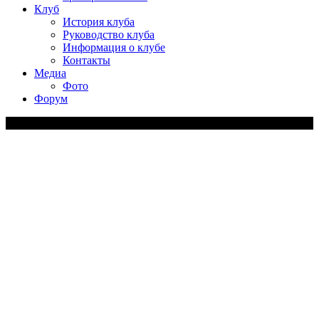
Клуб
История клуба
Руководство клуба
Информация о клубе
Контакты
Медиа
Фото
Форум