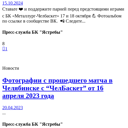
15.10.2024
Ставьте ❤️ и поддержите парней перед предстоящими играми
с БК «Металлург-Челбаскет» 17 и 18 октября 💪 Фотоальбом
по ссылке в сообществе ВК. 📲 Следите...
Пресс-служба БК "Ястребы"
8
1
Новости
Фотографии с прошедшего матча в
Челябинске с “ЧелБаскет” от 16
апреля 2023 года
20.04.2023
...
Пресс-служба БК "Ястребы"