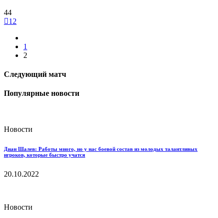
44
12
1
2
Следующий матч
Популярные новости
Новости
Диан Шалев: Работы много, но у нас боевой состав из молодых талантливых
игроков, которые быстро учатся
20.10.2022
Новости