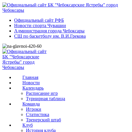
Официальный сайт РФБ
Новости спорта Чувашии
Администрация города Чебоксары
СШ по баскетболу им. В.И.Грекова
Главная
Новости
Календарь
Расписание игр
Турнирная таблица
Команда
Игроки
Статистика
Тренерский штаб
Клуб
История клуба