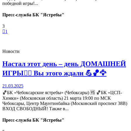
победной игры!...
Пресс-служба БК "Ястребы"
3
1
Новости
Настал этот день – день ДОМАШНЕЙ
ИГРЫ❤️‍🔥 Вы этого ждали 💪🏀🦅
21.03.2025
🏀БК «Чебоксарские ястребы» (Чебоксары) 🆚 🏀БК «ЦСП-
Химки» (Московская область) 21 марта 19:00 по МСК
Чебоксары, Центр Маунтинбайка (Московский проспект 38В)
ВХОД СВОБОДНЫЙ! Также в...
Пресс-служба БК "Ястребы"