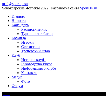
mail@sportup.su
Чебоксарские Ястребы 2022 | Разработка сайта
SportUP.su
Главная
Новости
Календарь
Расписание игр
Турнирная таблица
Команда
Игроки
Статистика
Тренерский штаб
Клуб
История клуба
Руководство клуба
Информация о клубе
Контакты
Медиа
Фото
Форум