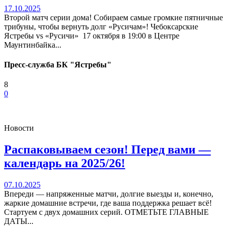
17.10.2025
Второй матч серии дома! Собираем самые громкие пятничные
трибуны, чтобы вернуть долг «Русичам»! Чебоксарские
Ястребы vs «Русичи» 17 октября в 19:00 в Центре
Маунтинбайка...
Пресс-служба БК "Ястребы"
8
0
Новости
Распаковываем сезон! Перед вами —
календарь на 2025/26!
07.10.2025
Впереди — напряженные матчи, долгие выезды и, конечно,
жаркие домашние встречи, где ваша поддержка решает всё!
Стартуем с двух домашних серий. ОТМЕТЬТЕ ГЛАВНЫЕ
ДАТЫ...