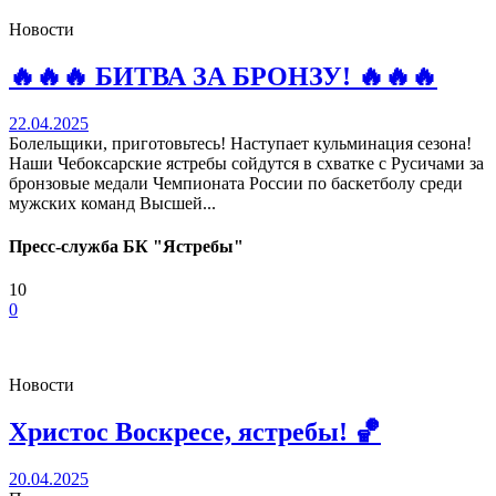
Новости
🔥🔥🔥 БИТВА ЗА БРОНЗУ! 🔥🔥🔥
22.04.2025
Болельщики, приготовьтесь! Наступает кульминация сезона!
Наши Чебоксарские ястребы сойдутся в схватке с Русичами за
бронзовые медали Чемпионата России по баскетболу среди
мужских команд Высшей...
Пресс-служба БК "Ястребы"
10
0
Новости
Христос Воскресе, ястребы! 🏀
20.04.2025