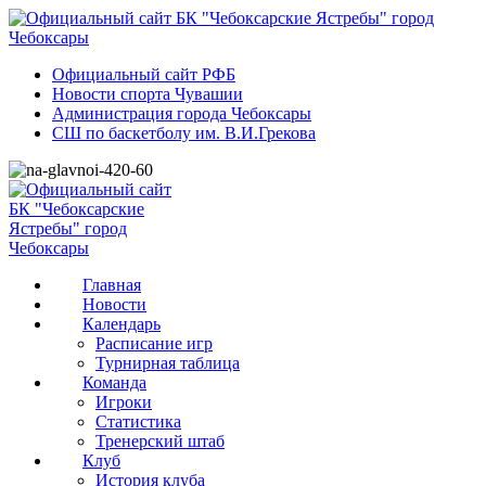
Официальный сайт РФБ
Новости спорта Чувашии
Администрация города Чебоксары
СШ по баскетболу им. В.И.Грекова
Главная
Новости
Календарь
Расписание игр
Турнирная таблица
Команда
Игроки
Статистика
Тренерский штаб
Клуб
История клуба