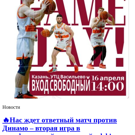
Новости
🔥Нас ждет ответный матч против
Динамо – вторая игра в