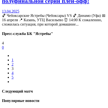
полуфинальной серии плей-офф!
13.04.2025
🏀 Чебоксарские Ястребы (Чебоксары) VS 🏀 Динамо (Уфа) 📅
16 апреля 📍 Казань, УТЦ Васильево ⏰ 14:00 К сожалению,
сложилась ситуация, при которой домашние...
Пресс-служба БК "Ястребы"
4
0
1
2
3
4
5
Следующий матч
Популярные новости