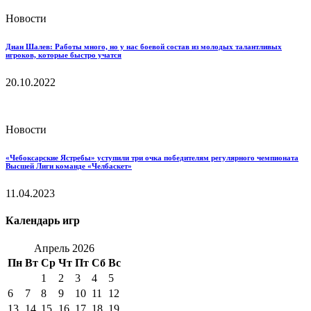
Новости
Диан Шалев: Работы много, но у нас боевой состав из молодых талантливых
игроков, которые быстро учатся
20.10.2022
Новости
«Чебоксарские Ястребы» уступили три очка победителям регулярного чемпионата
Высшей Лиги команде «Челбаскет»
11.04.2023
Календарь игр
Апрель 2026
Пн
Вт
Ср
Чт
Пт
Сб
Вс
1
2
3
4
5
6
7
8
9
10
11
12
13
14
15
16
17
18
19