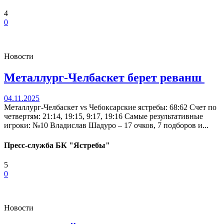
4
0
Новости
Металлург-Челбаскет берет реванш
04.11.2025
Металлург-Челбаскет vs Чебоксарские ястребы: 68:62 Счет по
четвертям: 21:14, 19:15, 9:17, 19:16 Самые результативные
игроки: №10 Владислав Шадуро – 17 очков, 7 подборов и...
Пресс-служба БК "Ястребы"
5
0
Новости