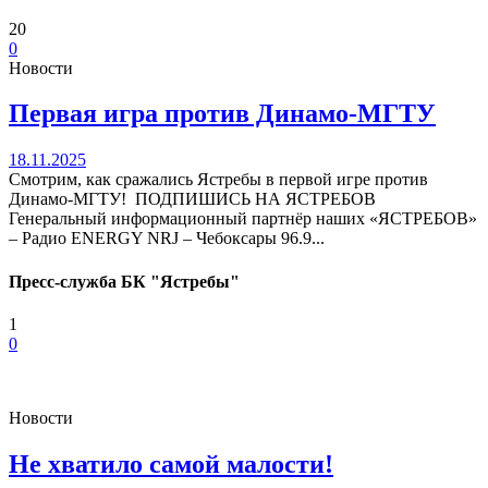
20
0
Новости
Первая игра против Динамо-МГТУ
18.11.2025
Смотрим, как сражались Ястребы в первой игре против
Динамо-МГТУ! ПОДПИШИСЬ НА ЯСТРЕБОВ
Генеральный информационный партнёр наших «ЯСТРЕБОВ»
– Радио ENERGY NRJ – Чебоксары 96.9...
Пресс-служба БК "Ястребы"
1
0
Новости
Не хватило самой малости!