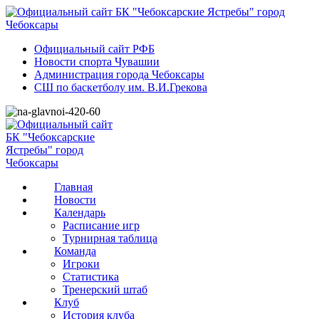
Официальный сайт РФБ
Новости спорта Чувашии
Администрация города Чебоксары
СШ по баскетболу им. В.И.Грекова
Главная
Новости
Календарь
Расписание игр
Турнирная таблица
Команда
Игроки
Статистика
Тренерский штаб
Клуб
История клуба