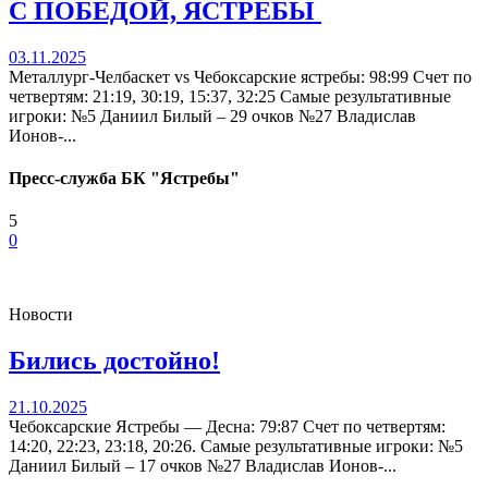
С ПОБЕДОЙ, ЯСТРЕБЫ
03.11.2025
Металлург-Челбаскет vs Чебоксарские ястребы: 98:99 Счет по
четвертям: 21:19, 30:19, 15:37, 32:25 Самые результативные
игроки: №5 Даниил Билый – 29 очков №27 Владислав
Ионов-...
Пресс-служба БК "Ястребы"
5
0
Новости
Бились достойно!
21.10.2025
Чебоксарские Ястребы — Десна: 79:87 Счет по четвертям:
14:20, 22:23, 23:18, 20:26. Самые результативные игроки: №5
Даниил Билый – 17 очков №27 Владислав Ионов-...