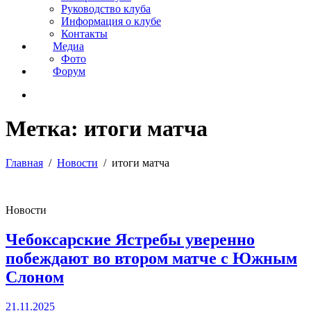
Руководство клуба
Информация о клубе
Контакты
Медиа
Фото
Форум
Метка:
итоги матча
Главная
Новости
итоги матча
Новости
Чебоксарские Ястребы уверенно
побеждают во втором матче с Южным
Слоном
21.11.2025