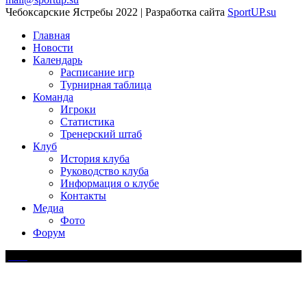
Чебоксарские Ястребы 2022 | Разработка сайта
SportUP.su
Главная
Новости
Календарь
Расписание игр
Турнирная таблица
Команда
Игроки
Статистика
Тренерский штаб
Клуб
История клуба
Руководство клуба
Информация о клубе
Контакты
Медиа
Фото
Форум