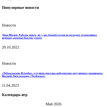
Популярные новости
Новости
Диан Шалев: Работы много, но у нас боевой состав из молодых талантливых
игроков, которые быстро учатся
20.10.2022
Новости
«Чебоксарские Ястребы» уступили три очка победителям регулярного чемпионата
Высшей Лиги команде «Челбаскет»
11.04.2023
Календарь игр
Май 2026