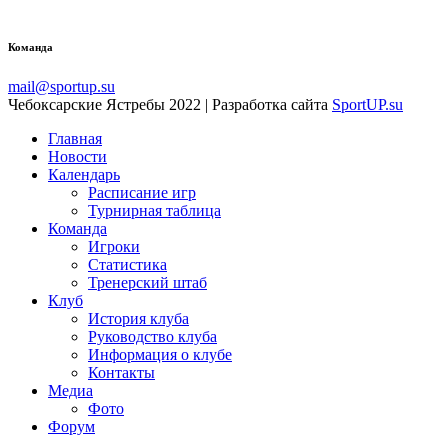
Команда
mail@sportup.su
Чебоксарские Ястребы 2022 | Разработка сайта
SportUP.su
Главная
Новости
Календарь
Расписание игр
Турнирная таблица
Команда
Игроки
Статистика
Тренерский штаб
Клуб
История клуба
Руководство клуба
Информация о клубе
Контакты
Медиа
Фото
Форум