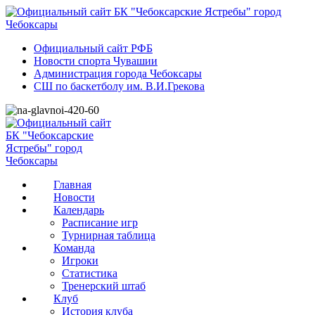
Официальный сайт РФБ
Новости спорта Чувашии
Администрация города Чебоксары
СШ по баскетболу им. В.И.Грекова
Главная
Новости
Календарь
Расписание игр
Турнирная таблица
Команда
Игроки
Статистика
Тренерский штаб
Клуб
История клуба