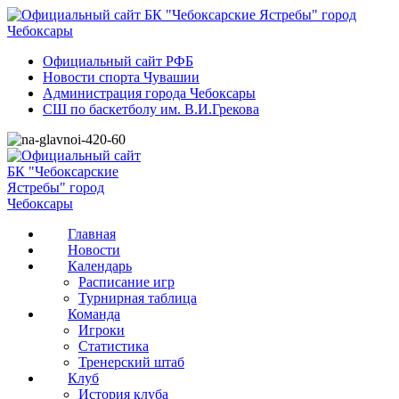
Официальный сайт РФБ
Новости спорта Чувашии
Администрация города Чебоксары
СШ по баскетболу им. В.И.Грекова
Главная
Новости
Календарь
Расписание игр
Турнирная таблица
Команда
Игроки
Статистика
Тренерский штаб
Клуб
История клуба