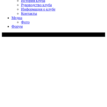
История клуба
Руководство клуба
Информация о клубе
Контакты
Медиа
Фото
Форум