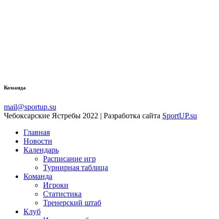
Команда
mail@sportup.su
Чебоксарские Ястребы 2022 | Разработка сайта
SportUP.su
Главная
Новости
Календарь
Расписание игр
Турнирная таблица
Команда
Игроки
Статистика
Тренерский штаб
Клуб