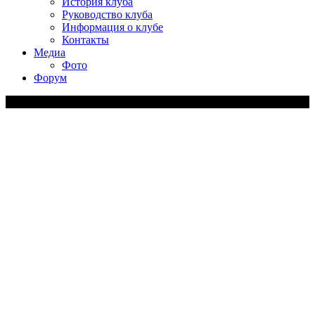
История клуба
Руководство клуба
Информация о клубе
Контакты
Медиа
Фото
Форум