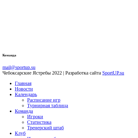
Команда
mail@sportup.su
Чебоксарские Ястребы 2022 | Разработка сайта
SportUP.su
Главная
Новости
Календарь
Расписание игр
Турнирная таблица
Команда
Игроки
Статистика
Тренерский штаб
Клуб