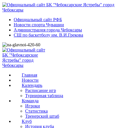
Официальный сайт РФБ
Новости спорта Чувашии
Администрация города Чебоксары
СШ по баскетболу им. В.И.Грекова
Главная
Новости
Календарь
Расписание игр
Турнирная таблица
Команда
Игроки
Статистика
Тренерский штаб
Клуб
История клуба