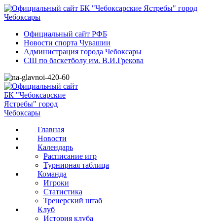
Официальный сайт РФБ
Новости спорта Чувашии
Администрация города Чебоксары
СШ по баскетболу им. В.И.Грекова
Главная
Новости
Календарь
Расписание игр
Турнирная таблица
Команда
Игроки
Статистика
Тренерский штаб
Клуб
История клуба