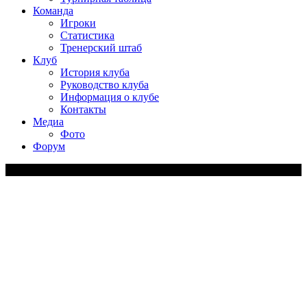
Команда
Игроки
Статистика
Тренерский штаб
Клуб
История клуба
Руководство клуба
Информация о клубе
Контакты
Медиа
Фото
Форум