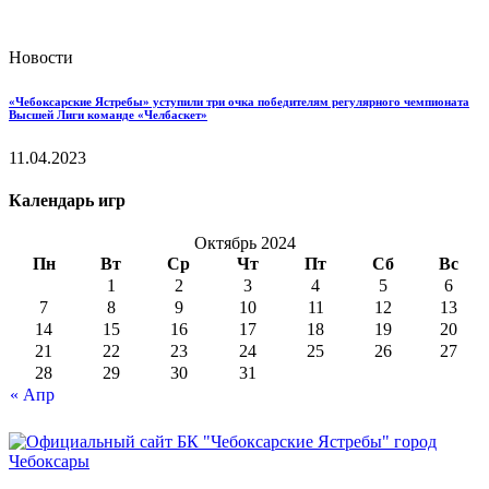
Новости
«Чебоксарские Ястребы» уступили три очка победителям регулярного чемпионата
Высшей Лиги команде «Челбаскет»
11.04.2023
Календарь игр
Октябрь 2024
Пн
Вт
Ср
Чт
Пт
Сб
Вс
1
2
3
4
5
6
7
8
9
10
11
12
13
14
15
16
17
18
19
20
21
22
23
24
25
26
27
28
29
30
31
« Апр