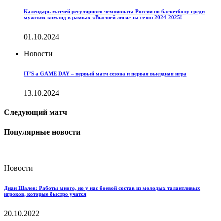
Календарь матчей регулярного чемпионата России по баскетболу среди
мужских команд в рамках «Высшей лиги» на сезон 2024-2025!
01.10.2024
Новости
IT’S a GAME DAY – первый матч сезона и первая выездная игра
13.10.2024
Следующий матч
Популярные новости
Новости
Диан Шалев: Работы много, но у нас боевой состав из молодых талантливых
игроков, которые быстро учатся
20.10.2022