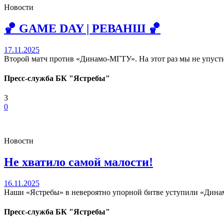
Новости
🏀 GAME DAY | РЕВАНШ 🏀
17.11.2025
Второй матч против «Динамо-МГТУ». На этот раз мы не упус
Пресс-служба БК "Ястребы"
3
0
Новости
Не хватило самой малости!
16.11.2025
Наши «Ястребы» в невероятно упорной битве уступили «Динамо
Пресс-служба БК "Ястребы"