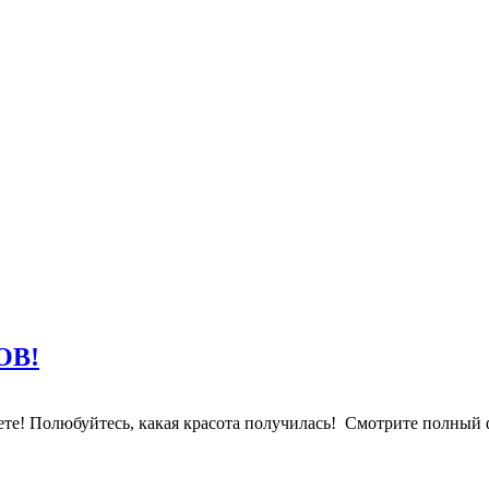
ОВ!
е! Полюбуйтесь, какая красота получилась! Смотрите полный фот