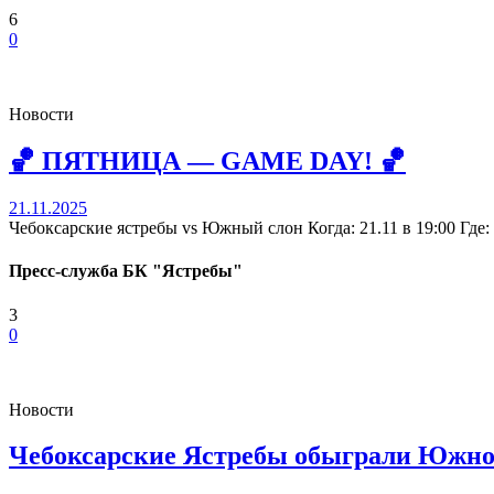
6
0
Новости
🏀 ПЯТНИЦА — GAME DAY! 🏀
21.11.2025
Чебоксарские ястребы vs Южный слон Когда: 21.11 в 19:00 Г
Пресс-служба БК "Ястребы"
3
0
Новости
Чебоксарские Ястребы обыграли Южно