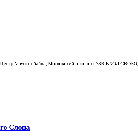
де: Центр Маунтинбайка, Московский проспект 38В ВХОД СВОБОДН
го Слона