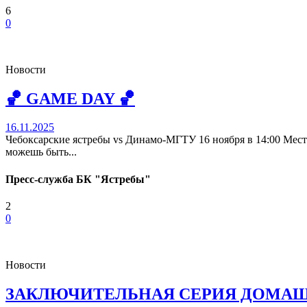
6
0
Новости
🏀 GAME DAY 🏀
16.11.2025
Чебоксарские ястребы vs Динамо-МГТУ 16 ноября в 14:00 М
можешь быть...
Пресс-служба БК "Ястребы"
2
0
Новости
ЗАКЛЮЧИТЕЛЬНАЯ СЕРИЯ ДОМАШН