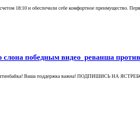
счетом 18:10 и обеспечили себе комфортное преимущество. Первый
о слона победным видео реванша прот
 Маунтинбайка! Ваша поддержка важна! ПОДПИШИСЬ НА ЯСТРЕ