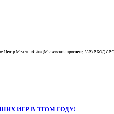
есто: Центр Маунтинбайка (Московский проспект, 38В) ВХОД 
ИХ ИГР В ЭТОМ ГОДУ!