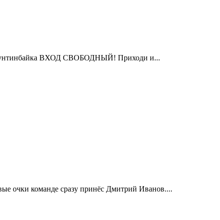
 Маунтинбайка ВХОД СВОБОДНЫЙ! Приходи и...
вые очки команде сразу принёс Дмитрий Иванов....