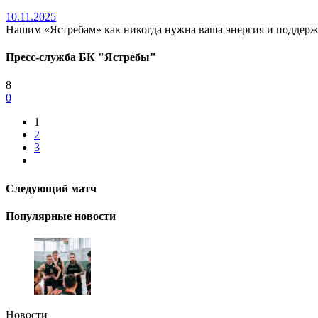
10.11.2025
Нашим «Ястребам» как никогда нужна ваша энергия и поддержка 
Пресс-служба БК "Ястребы"
8
0
1
2
3
Следующий матч
Популярные новости
Новости