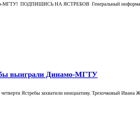
Динамо-МГТУ! ПОДПИШИСЬ НА ЯСТРЕБОВ Генеральный информ
ребы выиграли Динамо-МГТУ
четверти Ястребы захватили инициативу. Трехочковый Ивана Жи