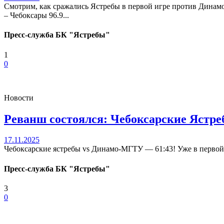
Смотрим, как сражались Ястребы в первой игре против 
– Чебоксары 96.9...
Пресс-служба БК "Ястребы"
1
0
Новости
Реванш состоялся: Чебоксарские Яст
17.11.2025
Чебоксарские ястребы vs Динамо-МГТУ — 61:43! Уже в первой 
Пресс-служба БК "Ястребы"
3
0