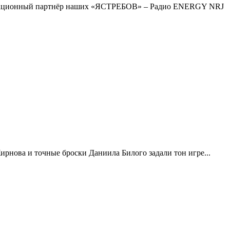
ационный партнёр наших «ЯСТРЕБОВ» – Радио ENERGY NRJ
рнова и точные броски Даниила Билого задали тон игре...