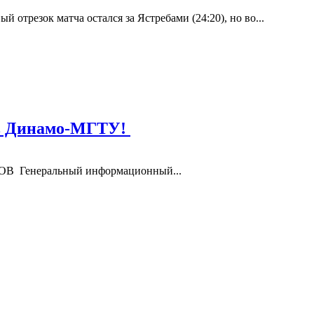
 отрезок матча остался за Ястребами (24:20), но во...
ив Динамо-МГТУ!
БОВ Генеральный информационный...