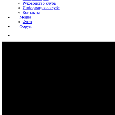
Руководство клуба
Информация о клубе
Контакты
Медиа
Фото
Форум