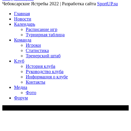
Чебоксарские Ястребы 2022 | Разработка сайта
SportUP.su
Главная
Новости
Календарь
Расписание игр
Турнирная таблица
Команда
Игроки
Статистика
Тренерский штаб
Клуб
История клуба
Руководство клуба
Информация о клубе
Контакты
Медиа
Фото
Форум