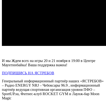
И мы Ждем всех на игры 20 и 21 ноября в 19:00 в Центре
Маунтинбайка! Ваша поддержка важна!
ПОДПИШИСЬ НА ЯСТРЕБОВ
Генеральный информационный партнёр наших «ЯСТРЕБОВ»
– Радио ENERGY NRJ – Чебоксары 96.9 , информационный
партнёр ведущая спортивная организация уровня ПФО –
SportUP.su, Фитнес-клуб ROCKET GYM и Лаунж-бар Moon
Magic