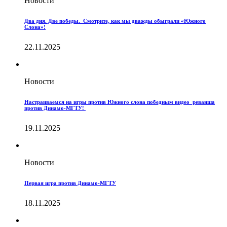
Новости
Два дня. Две победы. Смотрите, как мы дважды обыграли «Южного
Слона»!
22.11.2025
Новости
Настраиваемся на игры против Южного слона победным видео реванша
против Динамо-МГТУ!
19.11.2025
Новости
Первая игра против Динамо-МГТУ
18.11.2025