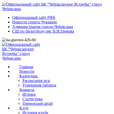
Официальный сайт РФБ
Новости спорта Чувашии
Администрация города Чебоксары
СШ по баскетболу им. В.И.Грекова
Главная
Новости
Календарь
Расписание игр
Турнирная таблица
Команда
Игроки
Статистика
Тренерский штаб
Клуб
История клуба