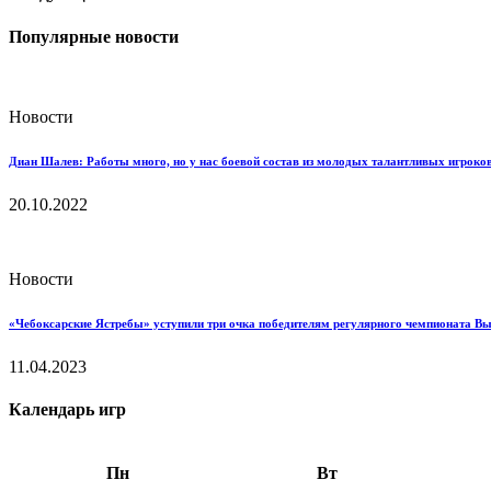
Популярные новости
Новости
Диан Шалев: Работы много, но у нас боевой состав из молодых талантливых игроков
20.10.2022
Новости
«Чебоксарские Ястребы» уступили три очка победителям регулярного чемпионата В
11.04.2023
Календарь игр
Пн
Вт