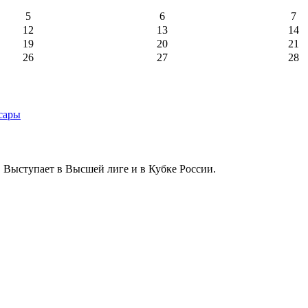
5
6
7
12
13
14
19
20
21
26
27
28
 Выступает в Высшей лиге и в Кубке России.