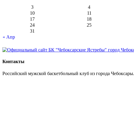
3
4
10
11
17
18
24
25
31
« Апр
Контакты
Российский мужской баскетбольный клуб из города Чебоксары.