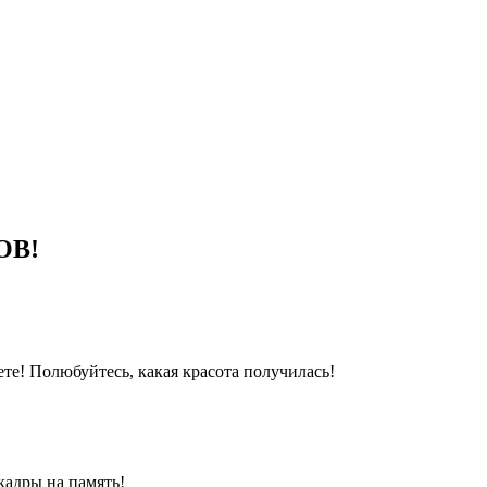
ОВ!
те! Полюбуйтесь, какая красота получилась!
кадры на память!