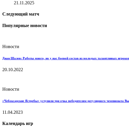
21.11.2025
Следующий матч
Популярные новости
Новости
Диан Шалев: Работы много, но у нас боевой состав из молодых талантливых игроков
20.10.2022
Новости
«Чебоксарские Ястребы» уступили три очка победителям регулярного чемпионата В
11.04.2023
Календарь игр