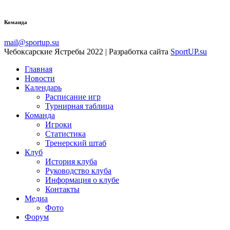
Команда
mail@sportup.su
Чебоксарские Ястребы 2022 | Разработка сайта
SportUP.su
Главная
Новости
Календарь
Расписание игр
Турнирная таблица
Команда
Игроки
Статистика
Тренерский штаб
Клуб
История клуба
Руководство клуба
Информация о клубе
Контакты
Медиа
Фото
Форум