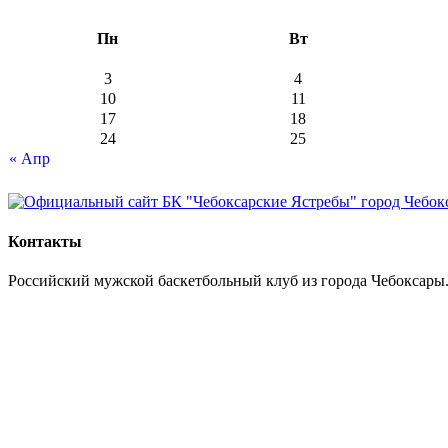
Пн
Вт
3
4
10
11
17
18
24
25
« Апр
Контакты
Российский мужской баскетбольный клуб из города Чебоксары.