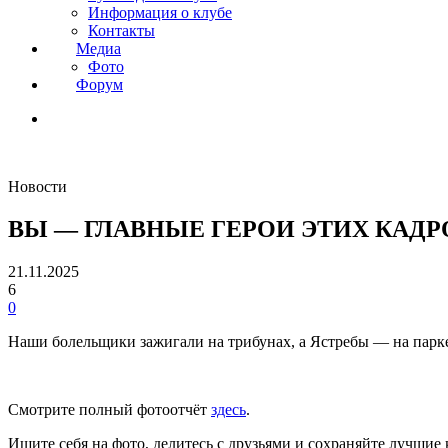
Информация о клубе
Контакты
Медиа
Фото
Форум
Новости
ВЫ — ГЛАВНЫЕ ГЕРОИ ЭТИХ КАДР
21.11.2025
6
0
Наши болельщики зажигали на трибунах, а Ястребы — на парке
Смотрите полный фотоотчёт
здесь
.
Ищите себя на фото, делитесь с друзьями и сохраняйте лучшие 