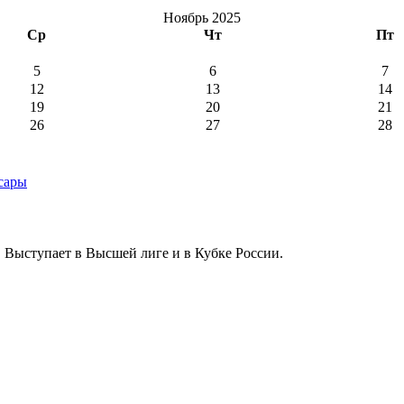
Ноябрь 2025
Ср
Чт
Пт
5
6
7
12
13
14
19
20
21
26
27
28
 Выступает в Высшей лиге и в Кубке России.