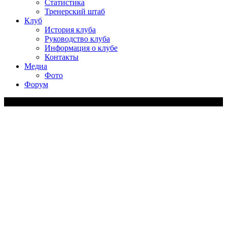
Статистика
Тренерский штаб
Клуб
История клуба
Руководство клуба
Информация о клубе
Контакты
Медиа
Фото
Форум