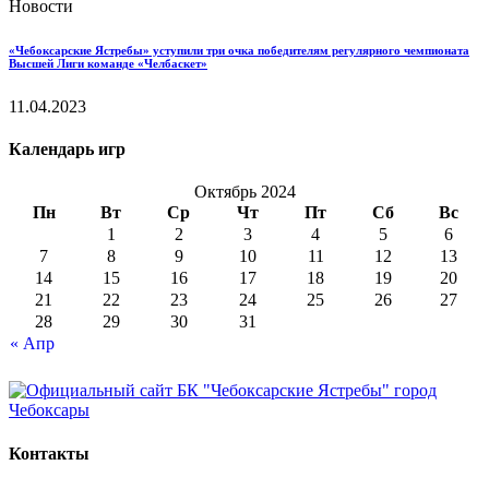
Новости
«Чебоксарские Ястребы» уступили три очка победителям регулярного чемпионата
Высшей Лиги команде «Челбаскет»
11.04.2023
Календарь игр
Октябрь 2024
Пн
Вт
Ср
Чт
Пт
Сб
Вс
1
2
3
4
5
6
7
8
9
10
11
12
13
14
15
16
17
18
19
20
21
22
23
24
25
26
27
28
29
30
31
« Апр
Контакты