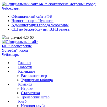
Официальный сайт РФБ
Новости спорта Чувашии
Администрация города Чебоксары
СШ по баскетболу им. В.И.Грекова
Главная
Новости
Календарь
Расписание игр
Турнирная таблица
Команда
Игроки
Статистика
Тренерский штаб
Клуб
История клуба