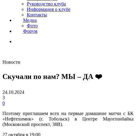
Руководство клуба
Информация о клубе
Контакты
Медиа
Фото
Форум
Новости
Скучали по нам? МЫ – ДА ❤️
24.10.2024
3
0
Поэтому приглашаем всех на первые домашние матчи с БК
«Нефтехимик» (г. Тобольск) в Центре Маунтинбайка
(Московский проспект, 38В).
27 октября в 19:00