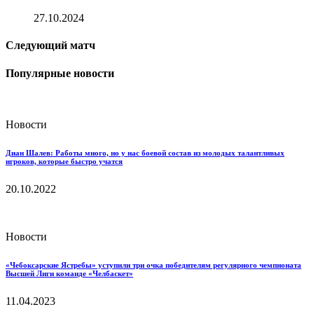
27.10.2024
Следующий матч
Популярные новости
Новости
Диан Шалев: Работы много, но у нас боевой состав из молодых талантливых
игроков, которые быстро учатся
20.10.2022
Новости
«Чебоксарские Ястребы» уступили три очка победителям регулярного чемпионата
Высшей Лиги команде «Челбаскет»
11.04.2023