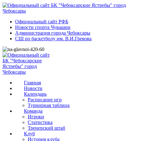
Официальный сайт РФБ
Новости спорта Чувашии
Администрация города Чебоксары
СШ по баскетболу им. В.И.Грекова
Главная
Новости
Календарь
Расписание игр
Турнирная таблица
Команда
Игроки
Статистика
Тренерский штаб
Клуб
История клуба