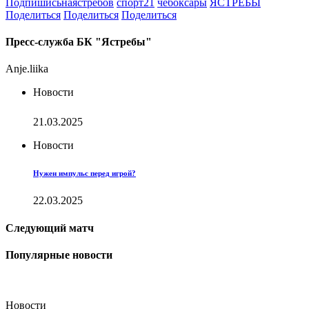
Подпишисьнаястребов
спорт21
чебоксары
ЯСТРЕБЫ
Поделиться
Поделиться
Поделиться
Пресс-служба БК "Ястребы"
Anje.liika
Новости
21.03.2025
Новости
Нужен импульс перед игрой?
22.03.2025
Следующий матч
Популярные новости
Новости