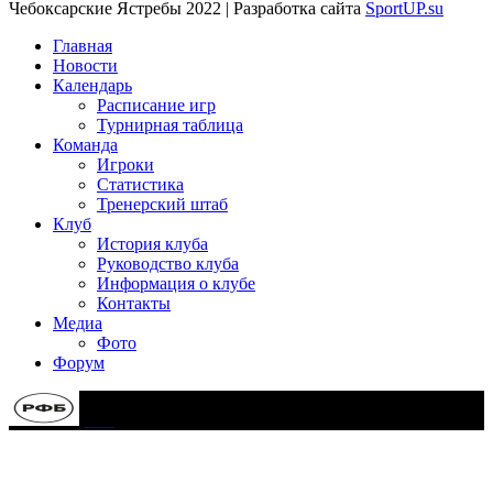
Чебоксарские Ястребы 2022 | Разработка сайта
SportUP.su
Главная
Новости
Календарь
Расписание игр
Турнирная таблица
Команда
Игроки
Статистика
Тренерский штаб
Клуб
История клуба
Руководство клуба
Информация о клубе
Контакты
Медиа
Фото
Форум