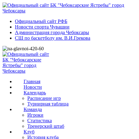
Официальный сайт РФБ
Новости спорта Чувашии
Администрация города Чебоксары
СШ по баскетболу им. В.И.Грекова
Главная
Новости
Календарь
Расписание игр
Турнирная таблица
Команда
Игроки
Статистика
Тренерский штаб
Клуб
История клуба