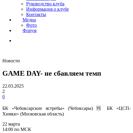
Руководство клуба
Информация о клубе
Контакты
Медиа
Фото
Форум
Новости
GAME DAY- не сбавляем темп
22.03.2025
2
0
БК «Чебоксарские ястребы» (Чебоксары) 🆚 БК «ЦСП-
Химки» (Московская область)
22 марта
14:00 по МСК