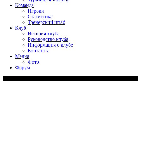
Команда
Игроки
Статистика
Тренерский штаб
Клуб
История клуба
Руководство клуба
Информация о клубе
Контакты
Медиа
Фото
Форум