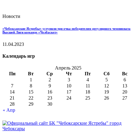
Новости
«Чебоксарские Ястребы» уступили три очка победителям регулярного чемпионата
Высшей Лиги команде «Челбаскет»
11.04.2023
Календарь игр
Апрель 2025
Пн
Вт
Ср
Чт
Пт
Сб
Вс
1
2
3
4
5
6
7
8
9
10
11
12
13
14
15
16
17
18
19
20
21
22
23
24
25
26
27
28
29
30
« Апр