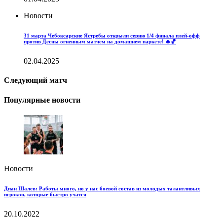
Новости
31 марта Чебоксарские Ястребы открыли серию 1/4 финала плей-офф
против Десны огненным матчем на домашнем паркете! 🔥🏀
02.04.2025
Следующий матч
Популярные новости
Новости
Диан Шалев: Работы много, но у нас боевой состав из молодых талантливых
игроков, которые быстро учатся
20.10.2022