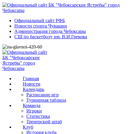
Официальный сайт РФБ
Новости спорта Чувашии
Администрация города Чебоксары
СШ по баскетболу им. В.И.Грекова
Главная
Новости
Календарь
Расписание игр
Турнирная таблица
Команда
Игроки
Статистика
Тренерский штаб
Клуб
История клуба