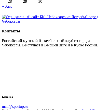
28
29
30
« Апр
Контакты
Российский мужской баскетбольный клуб из города
Чебоксары. Выступает в Высшей лиге и в Кубке России.
Команда
mail@sportup.su