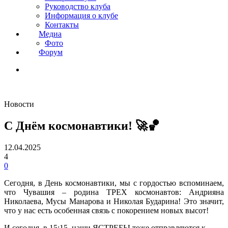
Руководство клуба
Информация о клубе
Контакты
Медиа
Фото
Форум
Новости
С Днём космонавтики! 🚀🏀
12.04.2025
4
0
Сегодня, в День космонавтики, мы с гордостью вспоминаем,
что Чувашия – родина ТРЕХ космонавтов: Андрияна
Николаева, Мусы Манарова и Николая Бударина! Это значит,
что у нас есть особенная связь с покорением новых высот!
И сегодня, в 15:15, наши ЯСТРЕБЫ тоже отправляются к