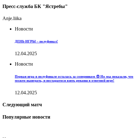
Пресс-служба БК "Ястребы"
Anje.liika
Новости
ДЕНЬ ИГРЫ – полуфинал!
12.04.2025
Новости
Первая игра в полуфинале осталась за соперником 😠 Но мы показали, что
можем выиграть, и постараемся взять реванш в ответной игре!
12.04.2025
Следующий матч
Популярные новости