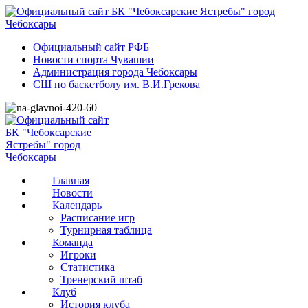
Официальный сайт РФБ
Новости спорта Чувашии
Администрация города Чебоксары
СШ по баскетболу им. В.И.Грекова
Главная
Новости
Календарь
Расписание игр
Турнирная таблица
Команда
Игроки
Статистика
Тренерский штаб
Клуб
История клуба