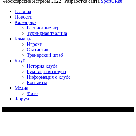
Чебоксарские Ястребы 2022 | Разработка сайта
SportUP.su
Главная
Новости
Календарь
Расписание игр
Турнирная таблица
Команда
Игроки
Статистика
Тренерский штаб
Клуб
История клуба
Руководство клуба
Информация о клубе
Контакты
Медиа
Фото
Форум