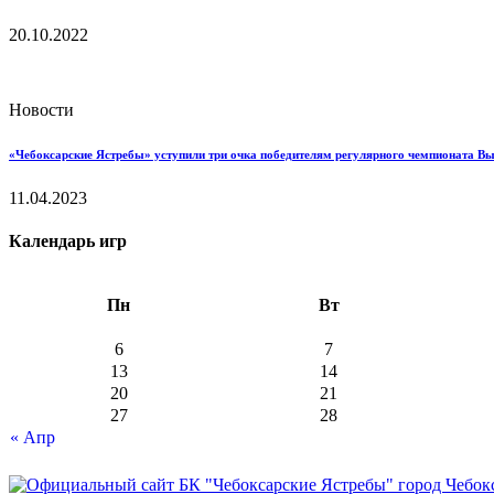
20.10.2022
Новости
«Чебоксарские Ястребы» уступили три очка победителям регулярного чемпионата В
11.04.2023
Календарь игр
Пн
Вт
6
7
13
14
20
21
27
28
« Апр