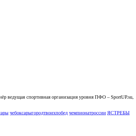
 ведущая спортивная организация уровня ПФО – SportUP.su,
сары
чебоксарыгородтвоихпобед
чемпионатроссии
ЯСТРЕБЫ