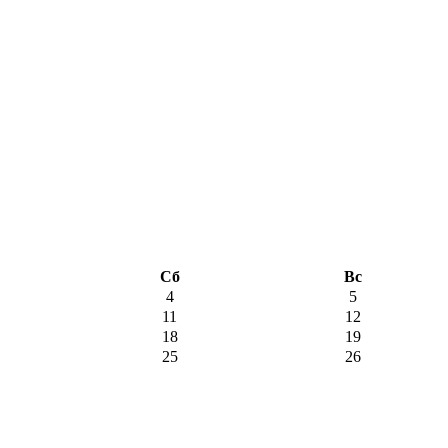
Сб
Вс
4
5
11
12
18
19
25
26