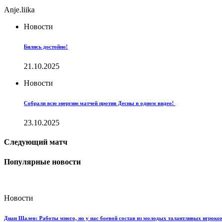
Anje.liika
Новости
Бились достойно!
21.10.2025
Новости
Собрали всю энергию матчей против Десны в одном видео!
23.10.2025
Следующий матч
Популярные новости
Новости
Диан Шалев: Работы много, но у нас боевой состав из молодых талантливых игроков