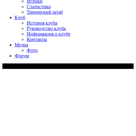
Игроки
Статистика
Тренерский штаб
Клуб
История клуба
Руководство клуба
Информация о клубе
Контакты
Медиа
Фото
Форум