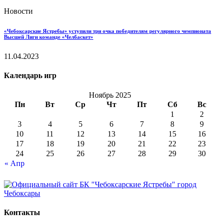
Новости
«Чебоксарские Ястребы» уступили три очка победителям регулярного чемпионата
Высшей Лиги команде «Челбаскет»
11.04.2023
Календарь игр
Ноябрь 2025
Пн
Вт
Ср
Чт
Пт
Сб
Вс
1
2
3
4
5
6
7
8
9
10
11
12
13
14
15
16
17
18
19
20
21
22
23
24
25
26
27
28
29
30
« Апр
Контакты