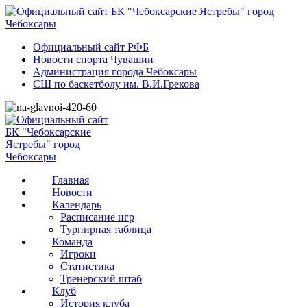
Официальный сайт РФБ
Новости спорта Чувашии
Администрация города Чебоксары
СШ по баскетболу им. В.И.Грекова
Главная
Новости
Календарь
Расписание игр
Турнирная таблица
Команда
Игроки
Статистика
Тренерский штаб
Клуб
История клуба