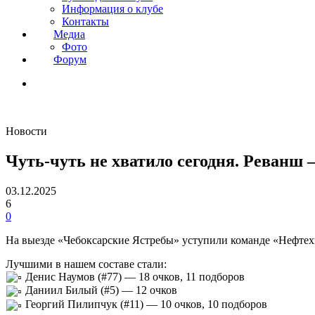
Информация о клубе
Контакты
Медиа
Фото
Форум
Новости
Чуть-чуть не хватило сегодня. Реванш 
03.12.2025
6
0
На выезде «Чебоксарские Ястребы» уступили команде «Нефтехим
Лучшими в нашем составе стали:
Денис Наумов (#77) — 18 очков, 11 подборов
Даниил Билый (#5) — 12 очков
Георгий Пилипчук (#11) — 10 очков, 10 подборов