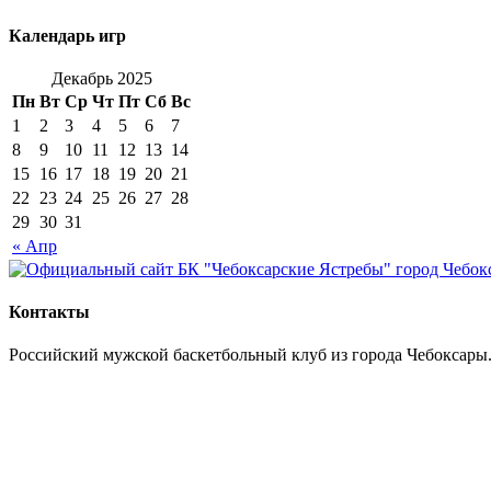
Календарь игр
Декабрь 2025
Пн
Вт
Ср
Чт
Пт
Сб
Вс
1
2
3
4
5
6
7
8
9
10
11
12
13
14
15
16
17
18
19
20
21
22
23
24
25
26
27
28
29
30
31
« Апр
Контакты
Российский мужской баскетбольный клуб из города Чебоксары.