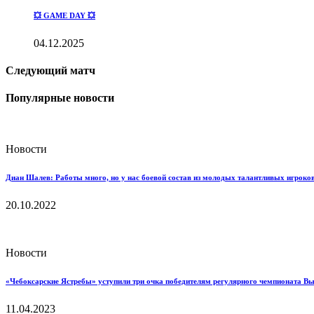
💥 GAME DAY 💥
04.12.2025
Следующий матч
Популярные новости
Новости
Диан Шалев: Работы много, но у нас боевой состав из молодых талантливых игроков
20.10.2022
Новости
«Чебоксарские Ястребы» уступили три очка победителям регулярного чемпионата В
11.04.2023