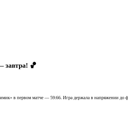
— завтра! 🏀
ик» в первом матче — 59:66. Игра держала в напряжении до фин