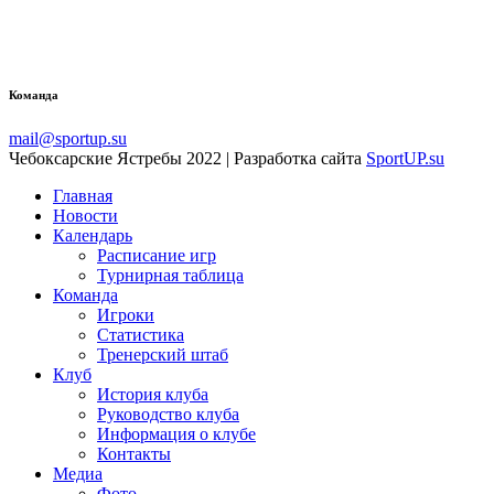
Команда
mail@sportup.su
Чебоксарские Ястребы 2022 | Разработка сайта
SportUP.su
Главная
Новости
Календарь
Расписание игр
Турнирная таблица
Команда
Игроки
Статистика
Тренерский штаб
Клуб
История клуба
Руководство клуба
Информация о клубе
Контакты
Медиа
Фото